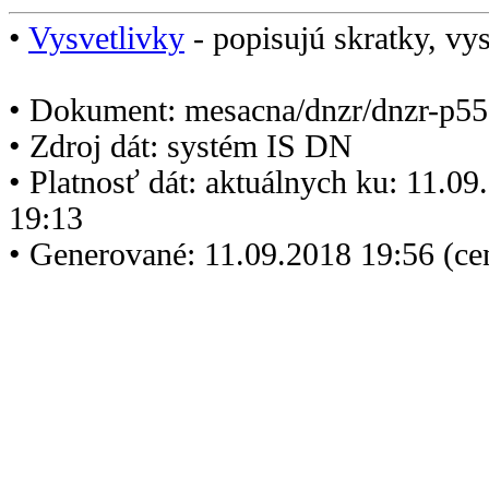
•
Vysvetlivky
- popisujú skratky, vys
• Dokument: mesacna/dnzr/dnzr-p55
• Zdroj dát: systém IS DN
• Platnosť dát: aktuálnych ku: 11.0
19:13
• Generované: 11.09.2018 19:56 (c