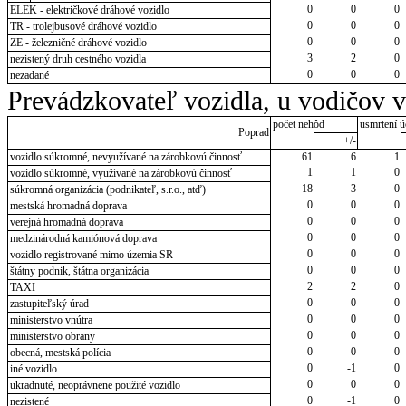
0
0
0
ELEK - električkové dráhové vozidlo
0
0
0
TR - trolejbusové dráhové vozidlo
0
0
0
ZE - železničné dráhové vozidlo
3
2
0
nezistený druh cestného vozidla
0
0
0
nezadané
Prevádzkovateľ vozidla, u vodičov 
počet nehôd
usmrtení ú
Poprad
+/-
vozidlo súkromné, nevyužívané na zárobkovú činnosť
61
6
1
1
1
0
vozidlo súkromné, využívané na zárobkovú činnosť
18
3
0
súkromná organizácia (podnikateľ, s.r.o., atď)
0
0
0
mestská hromadná doprava
0
0
0
verejná hromadná doprava
0
0
0
medzinárodná kamiónová doprava
0
0
0
vozidlo registrované mimo územia SR
0
0
0
štátny podnik, štátna organizácia
2
2
0
TAXI
0
0
0
zastupiteľský úrad
0
0
0
ministerstvo vnútra
0
0
0
ministerstvo obrany
0
0
0
obecná, mestská polícia
0
-1
0
iné vozidlo
0
0
0
ukradnuté, neoprávnene použité vozidlo
0
-1
0
nezistené