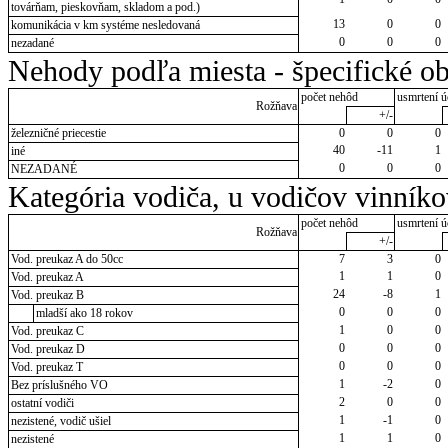
továrňam, pieskovňam, skladom a pod.)
13
0
0
komunikácia v km systéme nesledovaná
0
0
0
nezadané
Nehody podľa miesta - špecifické ob
počet nehôd
usmrtení ú
Rožňava
+/-
železničné priecestie
0
0
0
40
-11
1
iné
0
0
0
NEZADANÉ
Kategória vodiča, u vodičov vinník
počet nehôd
usmrtení ú
Rožňava
+/-
Vod. preukaz A do 50cc
7
3
0
1
1
0
Vod. preukaz A
24
-8
1
Vod. preukaz B
0
0
0
mladší ako 18 rokov
1
0
0
Vod. preukaz C
0
0
0
Vod. preukaz D
0
0
0
Vod. preukaz T
1
-2
0
Bez príslušného VO
2
0
0
ostatní vodiči
1
-1
0
nezistené, vodič ušiel
1
1
0
nezistené