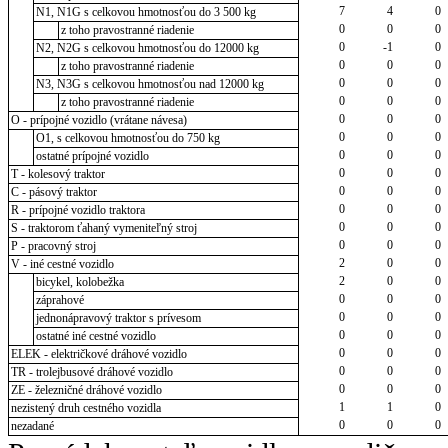
7
4
0
N1, N1G s celkovou hmotnosťou do 3 500 kg
0
0
0
z toho pravostranné riadenie
0
-1
0
N2, N2G s celkovou hmotnosťou do 12000 kg
0
0
0
z toho pravostranné riadenie
0
0
0
N3, N3G s celkovou hmotnosťou nad 12000 kg
0
0
0
z toho pravostranné riadenie
0
0
0
O - prípojné vozidlo (vrátane návesa)
0
0
0
O1, s celkovou hmotnosťou do 750 kg
0
0
0
ostatné prípojné vozidlo
0
0
0
T - kolesový traktor
0
0
0
C - pásový traktor
0
0
0
R - prípojné vozidlo traktora
0
0
0
S - traktorom ťahaný vymeniteľný stroj
0
0
0
P - pracovný stroj
2
0
0
V - iné cestné vozidlo
2
0
0
bicykel, kolobežka
0
0
0
záprahové
0
0
0
jednonápravový traktor s prívesom
0
0
0
ostatné iné cestné vozidlo
0
0
0
ELEK - električkové dráhové vozidlo
0
0
0
TR - trolejbusové dráhové vozidlo
0
0
0
ZE - železničné dráhové vozidlo
1
1
0
nezistený druh cestného vozidla
0
0
0
nezadané