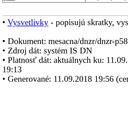
•
Vysvetlivky
- popisujú skratky, vys
• Dokument: mesacna/dnzr/dnzr-p58
• Zdroj dát: systém IS DN
• Platnosť dát: aktuálnych ku: 11.0
19:13
• Generované: 11.09.2018 19:56 (c