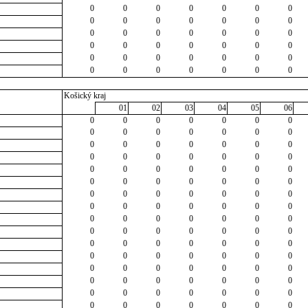
0
0
0
0
0
0
0
0
0
0
0
0
0
0
0
0
0
0
0
0
0
0
0
0
0
0
0
0
0
0
0
0
0
0
0
0
0
0
0
0
0
0
Košický kraj
01
02
03
04
05
06
0
0
0
0
0
0
0
0
0
0
0
0
0
0
0
0
0
0
0
0
0
0
0
0
0
0
0
0
0
0
0
0
0
0
0
0
0
0
0
0
0
0
0
0
0
0
0
0
0
0
0
0
0
0
0
0
0
0
0
0
0
0
0
0
0
0
0
0
0
0
0
0
0
0
0
0
0
0
0
0
0
0
0
0
0
0
0
0
0
0
0
0
0
0
0
0
0
0
0
0
0
0
0
0
0
0
0
0
0
0
0
0