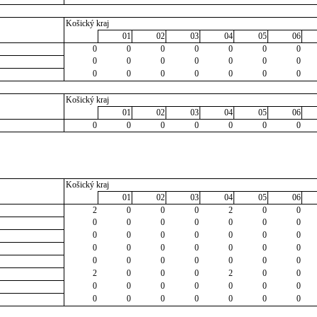
Košický kraj
01
02
03
04
05
06
0
0
0
0
0
0
0
0
0
0
0
0
0
0
0
0
0
0
0
0
0
Košický kraj
01
02
03
04
05
06
0
0
0
0
0
0
0
Košický kraj
01
02
03
04
05
06
2
0
0
0
2
0
0
0
0
0
0
0
0
0
0
0
0
0
0
0
0
0
0
0
0
0
0
0
0
0
0
0
0
0
0
2
0
0
0
2
0
0
0
0
0
0
0
0
0
0
0
0
0
0
0
0