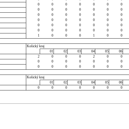
0
0
0
0
0
0
0
0
0
0
0
0
0
0
0
0
0
0
0
0
0
0
0
0
0
0
0
0
0
0
0
0
0
0
0
0
0
0
0
0
0
0
1
0
0
0
1
0
0
Košický kraj
01
02
03
04
05
06
2
0
0
0
2
0
0
0
0
0
0
0
0
0
0
0
0
0
0
0
0
Košický kraj
01
02
03
04
05
06
0
0
0
0
0
0
0