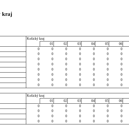
 kraj
Košický kraj
01
02
03
04
05
06
0
0
0
0
0
0
0
0
0
0
0
0
0
0
0
0
0
0
0
0
0
0
0
0
0
0
0
0
0
0
0
0
0
0
0
0
0
0
0
0
0
0
0
0
0
0
0
0
0
0
0
0
0
0
0
0
Košický kraj
01
02
03
04
05
06
0
0
0
0
0
0
0
0
0
0
0
0
0
0
0
0
0
0
0
0
0
0
0
0
0
0
0
0