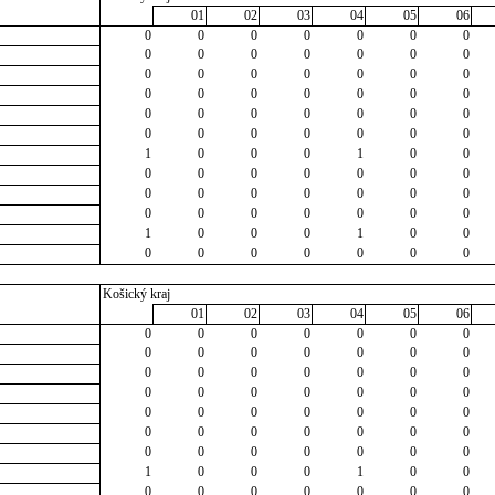
01
02
03
04
05
06
0
0
0
0
0
0
0
0
0
0
0
0
0
0
0
0
0
0
0
0
0
0
0
0
0
0
0
0
0
0
0
0
0
0
0
0
0
0
0
0
0
0
1
0
0
0
1
0
0
0
0
0
0
0
0
0
0
0
0
0
0
0
0
0
0
0
0
0
0
0
1
0
0
0
1
0
0
0
0
0
0
0
0
0
Košický kraj
01
02
03
04
05
06
0
0
0
0
0
0
0
0
0
0
0
0
0
0
0
0
0
0
0
0
0
0
0
0
0
0
0
0
0
0
0
0
0
0
0
0
0
0
0
0
0
0
0
0
0
0
0
0
0
1
0
0
0
1
0
0
0
0
0
0
0
0
0