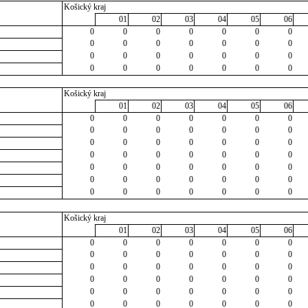
Košický kraj
01
02
03
04
05
06
0
0
0
0
0
0
0
0
0
0
0
0
0
0
0
0
0
0
0
0
0
0
0
0
0
0
0
0
Košický kraj
01
02
03
04
05
06
0
0
0
0
0
0
0
0
0
0
0
0
0
0
0
0
0
0
0
0
0
0
0
0
0
0
0
0
0
0
0
0
0
0
0
0
0
0
0
0
0
0
0
0
0
0
0
0
0
Košický kraj
01
02
03
04
05
06
0
0
0
0
0
0
0
0
0
0
0
0
0
0
0
0
0
0
0
0
0
0
0
0
0
0
0
0
0
0
0
0
0
0
0
0
0
0
0
0
0
0