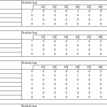
Košický kraj
01
02
03
04
05
06
2
0
0
0
2
0
0
0
0
0
0
0
0
0
0
0
0
0
0
0
0
0
0
0
0
0
0
0
Košický kraj
01
02
03
04
05
06
1
0
0
0
1
0
0
0
0
0
0
0
0
0
1
0
0
0
1
0
0
0
0
0
0
0
0
0
Košický kraj
01
02
03
04
05
06
0
0
0
0
0
0
0
1
0
0
0
1
0
0
0
0
0
0
0
0
0
1
0
0
0
1
0
0
0
0
0
0
0
0
0
0
0
0
0
0
0
0
0
0
0
0
0
0
0
Košický kraj