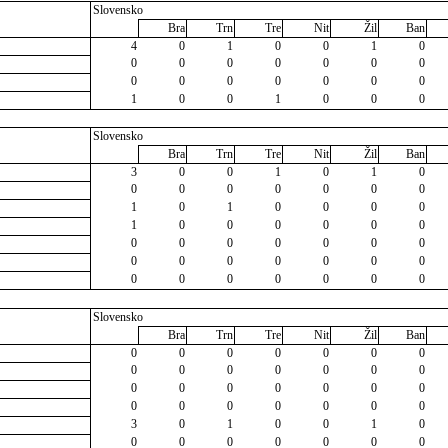
Slovensko
Bra
Trn
Tre
Nit
Žil
Ban
4
0
1
0
0
1
0
0
0
0
0
0
0
0
0
0
0
0
0
0
0
1
0
0
1
0
0
0
Slovensko
Bra
Trn
Tre
Nit
Žil
Ban
3
0
0
1
0
1
0
0
0
0
0
0
0
0
1
0
1
0
0
0
0
1
0
0
0
0
0
0
0
0
0
0
0
0
0
0
0
0
0
0
0
0
0
0
0
0
0
0
0
Slovensko
Bra
Trn
Tre
Nit
Žil
Ban
0
0
0
0
0
0
0
0
0
0
0
0
0
0
0
0
0
0
0
0
0
0
0
0
0
0
0
0
3
0
1
0
0
1
0
0
0
0
0
0
0
0