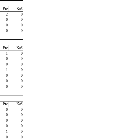
Pre
Koš
2
0
0
0
0
0
0
0
Pre
Koš
1
0
0
0
0
0
1
0
0
0
0
0
0
0
Pre
Koš
0
0
0
0
0
0
0
0
1
0
0
0