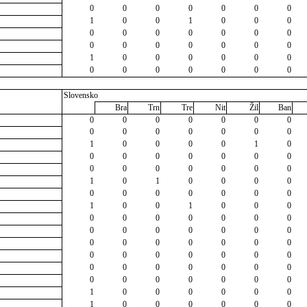
0
0
0
0
0
0
0
1
0
0
1
0
0
0
0
0
0
0
0
0
0
0
0
0
0
0
0
0
1
0
0
0
0
0
0
0
0
0
0
0
0
0
Slovensko
Bra
Trn
Tre
Nit
Žil
Ban
0
0
0
0
0
0
0
0
0
0
0
0
0
0
1
0
0
0
0
1
0
0
0
0
0
0
0
0
0
0
0
0
0
0
0
1
0
1
0
0
0
0
0
0
0
0
0
0
0
1
0
0
1
0
0
0
0
0
0
0
0
0
0
0
0
0
0
0
0
0
0
0
0
0
0
0
0
0
0
0
0
0
0
0
0
0
0
0
0
0
0
0
0
0
0
0
0
0
1
0
0
0
0
0
0
1
0
0
0
0
0
0