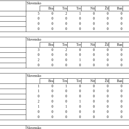
Slovensko
Bra
Trn
Tre
Nit
Žil
Ban
5
0
2
1
0
0
0
0
0
0
0
0
0
0
0
0
0
0
0
0
0
0
0
0
0
0
0
0
Slovensko
Bra
Trn
Tre
Nit
Žil
Ban
3
0
2
0
0
0
0
0
0
0
0
0
0
0
2
0
0
1
0
0
0
0
0
0
0
0
0
0
Slovensko
Bra
Trn
Tre
Nit
Žil
Ban
1
0
1
0
0
0
0
1
0
0
0
0
0
0
0
0
0
0
0
0
0
2
0
0
1
0
0
0
1
0
1
0
0
0
0
0
0
0
0
0
0
0
0
0
0
0
0
0
0
Slovensko