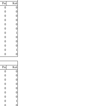
Pre
Koš
0
0
0
0
0
0
0
0
0
0
0
0
0
1
0
0
0
0
0
0
0
1
0
0
Pre
Koš
0
0
0
0
0
0
0
0
0
0
0
0
0
0
0
1
0
0