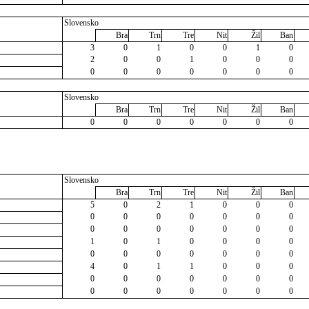
Slovensko
Bra
Trn
Tre
Nit
Žil
Ban
3
0
1
0
0
1
0
2
0
0
1
0
0
0
0
0
0
0
0
0
0
Slovensko
Bra
Trn
Tre
Nit
Žil
Ban
0
0
0
0
0
0
0
Slovensko
Bra
Trn
Tre
Nit
Žil
Ban
5
0
2
1
0
0
0
0
0
0
0
0
0
0
0
0
0
0
0
0
0
1
0
1
0
0
0
0
0
0
0
0
0
0
0
4
0
1
1
0
0
0
0
0
0
0
0
0
0
0
0
0
0
0
0
0