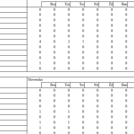
Bra
Trn
Tre
Nit
Žil
Ban
0
0
0
0
0
0
0
0
0
0
0
0
0
0
0
0
0
0
0
0
0
0
0
0
0
0
0
0
0
0
0
0
0
0
0
0
0
0
0
0
0
0
4
0
2
1
0
0
0
0
0
0
0
0
0
0
0
0
0
0
0
0
0
0
0
0
0
0
0
0
1
0
0
0
0
0
0
0
0
0
0
0
0
0
Slovensko
Bra
Trn
Tre
Nit
Žil
Ban
0
0
0
0
0
0
0
0
0
0
0
0
0
0
0
0
0
0
0
0
0
0
0
0
0
0
0
0
1
0
1
0
0
0
0
0
0
0
0
0
0
0
1
0
1
0
0
0
0
1
0
0
0
0
0
0
0
0
0
0
0
0
0