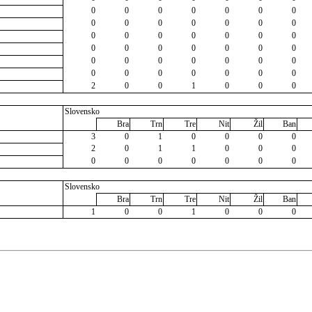
0
0
0
0
0
0
0
0
0
0
0
0
0
0
0
0
0
0
0
0
0
0
0
0
0
0
0
0
0
0
0
0
0
0
0
0
0
0
0
0
0
0
2
0
0
1
0
0
0
Slovensko
Bra
Trn
Tre
Nit
Žil
Ban
3
0
1
0
0
0
0
2
0
1
1
0
0
0
0
0
0
0
0
0
0
Slovensko
Bra
Trn
Tre
Nit
Žil
Ban
1
0
0
1
0
0
0