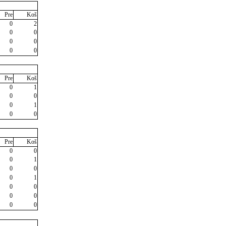
Pre
Koš
0
2
0
0
0
0
0
0
Pre
Koš
0
1
0
0
0
1
0
0
Pre
Koš
0
0
0
1
0
0
0
1
0
0
0
0
0
0