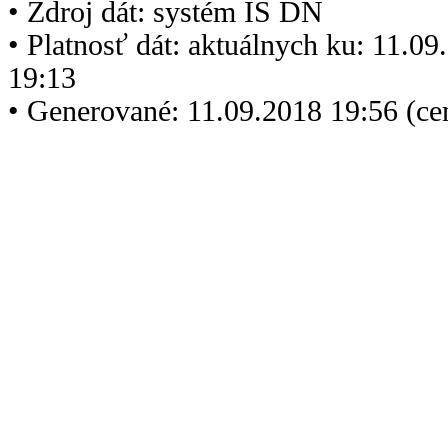
• Zdroj dát: systém IS DN
• Platnosť dát: aktuálnych ku: 11.0
19:13
• Generované: 11.09.2018 19:56 (c