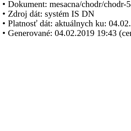
• Dokument: mesacna/chodr/chodr-5
• Zdroj dát: systém IS DN
• Platnosť dát: aktuálnych ku: 04.0
• Generované: 04.02.2019 19:43 (c