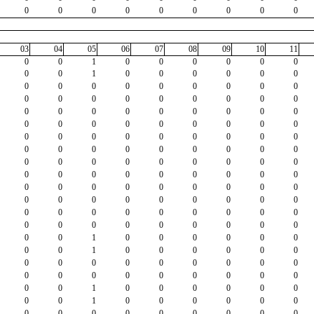
0
0
0
0
0
0
0
0
0
03
04
05
06
07
08
09
10
11
0
0
1
0
0
0
0
0
0
0
0
1
0
0
0
0
0
0
0
0
0
0
0
0
0
0
0
0
0
0
0
0
0
0
0
0
0
0
0
0
0
0
0
0
0
0
0
0
0
0
0
0
0
0
0
0
0
0
0
0
0
0
0
0
0
0
0
0
0
0
0
0
0
0
0
0
0
0
0
0
0
0
0
0
0
0
0
0
0
0
0
0
0
0
0
0
0
0
0
0
0
0
0
0
0
0
0
0
0
0
0
0
0
0
0
0
0
0
0
0
0
0
0
0
0
0
0
0
1
0
0
0
0
0
0
0
0
1
0
0
0
0
0
0
0
0
0
0
0
0
0
0
0
0
0
0
0
0
0
0
0
0
0
0
1
0
0
0
0
0
0
0
0
1
0
0
0
0
0
0
0
0
0
0
0
0
0
0
0