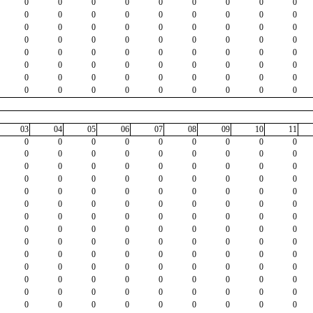
0
0
0
0
0
0
0
0
0
0
0
0
0
0
0
0
0
0
0
0
0
0
0
0
0
0
0
0
0
0
0
0
0
0
0
0
0
0
0
0
0
0
0
0
0
0
0
0
0
0
0
0
0
0
0
0
0
0
0
0
0
0
0
0
0
0
0
0
0
0
0
0
03
04
05
06
07
08
09
10
11
0
0
0
0
0
0
0
0
0
0
0
0
0
0
0
0
0
0
0
0
0
0
0
0
0
0
0
0
0
0
0
0
0
0
0
0
0
0
0
0
0
0
0
0
0
0
0
0
0
0
0
0
0
0
0
0
0
0
0
0
0
0
0
0
0
0
0
0
0
0
0
0
0
0
0
0
0
0
0
0
0
0
0
0
0
0
0
0
0
0
0
0
0
0
0
0
0
0
0
0
0
0
0
0
0
0
0
0
0
0
0
0
0
0
0
0
0
0
0
0
0
0
0
0
0
0