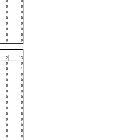
0
0
0
0
0
0
0
0
0
0
0
0
0
0
0
0
12
13
0
0
0
-1
0
0
0
0
0
0
0
0
0
0
0
0
0
0
0
0
0
0
0
0
0
0
0
0