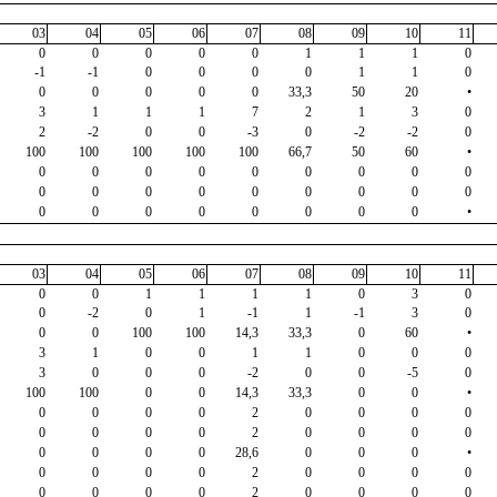
03
04
05
06
07
08
09
10
11
0
0
0
0
0
1
1
1
0
-1
-1
0
0
0
0
1
1
0
0
0
0
0
0
33,3
50
20
•
3
1
1
1
7
2
1
3
0
2
-2
0
0
-3
0
-2
-2
0
100
100
100
100
100
66,7
50
60
•
0
0
0
0
0
0
0
0
0
0
0
0
0
0
0
0
0
0
0
0
0
0
0
0
0
0
•
03
04
05
06
07
08
09
10
11
0
0
1
1
1
1
0
3
0
0
-2
0
1
-1
1
-1
3
0
0
0
100
100
14,3
33,3
0
60
•
3
1
0
0
1
1
0
0
0
3
0
0
0
-2
0
0
-5
0
100
100
0
0
14,3
33,3
0
0
•
0
0
0
0
2
0
0
0
0
0
0
0
0
2
0
0
0
0
0
0
0
0
28,6
0
0
0
•
0
0
0
0
2
0
0
0
0
0
0
0
0
2
0
0
0
0