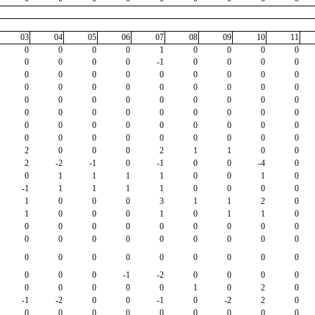
03
04
05
06
07
08
09
10
11
0
0
0
0
1
0
0
0
0
0
0
0
0
-1
0
0
0
0
0
0
0
0
0
0
0
0
0
0
0
0
0
0
0
0
0
0
0
0
0
0
0
0
0
0
0
0
0
0
0
0
0
0
0
0
0
0
0
0
0
0
0
0
0
0
0
0
0
0
0
0
0
0
2
0
0
0
2
1
1
0
0
2
-2
-1
0
-1
0
0
-4
0
0
1
1
1
1
0
0
1
0
-1
1
1
1
1
0
0
0
0
1
0
0
0
3
1
1
2
0
1
0
0
0
1
0
1
1
0
0
0
0
0
0
0
0
0
0
0
0
0
0
0
0
0
0
0
0
0
0
0
0
0
0
0
0
0
0
0
-1
-2
0
0
0
0
0
0
0
0
0
1
0
2
0
-1
-2
0
0
-1
0
-2
2
0
0
0
0
0
0
0
0
0
0