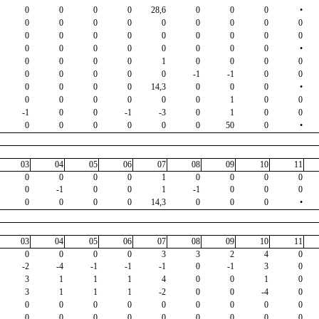
0
0
0
0
28,6
0
0
0
•
0
0
0
0
0
0
0
0
0
0
0
0
0
0
0
0
0
0
0
0
0
0
0
0
0
0
•
0
0
0
0
1
0
0
0
0
0
0
0
0
0
-1
-1
0
0
0
0
0
0
14,3
0
0
0
•
0
0
0
0
0
0
1
0
0
-1
0
0
-1
-3
0
1
0
0
0
0
0
0
0
0
50
0
•
03
04
05
06
07
08
09
10
11
0
0
0
0
1
0
0
0
0
0
-1
0
0
1
-1
0
0
0
0
0
0
0
14,3
0
0
0
•
03
04
05
06
07
08
09
10
11
0
0
0
0
3
3
2
4
0
-2
-4
-1
-1
-1
0
-1
3
0
3
1
1
1
4
0
0
1
0
3
1
1
1
-2
0
0
-4
0
0
0
0
0
0
0
0
0
0
0
0
0
0
0
0
0
0
0