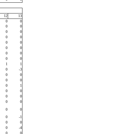
12
13
0
0
0
0
0
0
0
0
0
0
0
0
0
0
0
0
1
1
0
-3
0
0
0
0
0
1
0
0
0
0
0
0
0
0
0
-1
0
0
0
-4
0
0