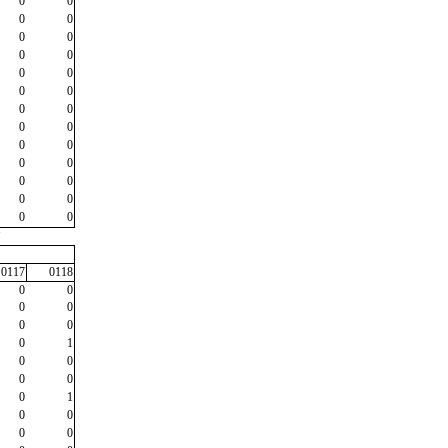
0
0
0
0
0
0
0
0
0
0
0
0
0
0
0
0
0
0
0
0
0
0
0
0
0
0
"
0117
0118
0
0
0
0
0
0
0
1
0
0
0
0
0
1
0
0
0
0