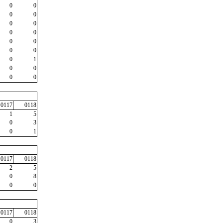
0
0
0
0
0
0
0
0
0
0
0
0
0
1
0
0
0
0
0117
0118
1
5
0
3
0
1
0117
0118
2
5
0
8
0
0
0117
0118
0
3