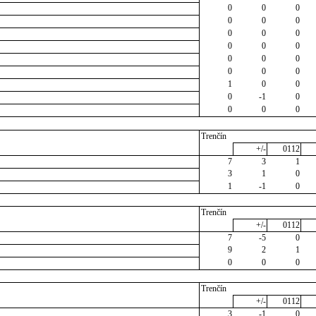
0
0
0
0
0
0
0
0
0
0
0
0
0
0
0
0
0
0
1
0
0
0
-1
0
0
0
0
Trenčín
+/-
0112
7
3
1
3
1
0
1
-1
0
Trenčín
+/-
0112
7
-5
0
9
2
1
0
0
0
Trenčín
+/-
0112
3
-1
0