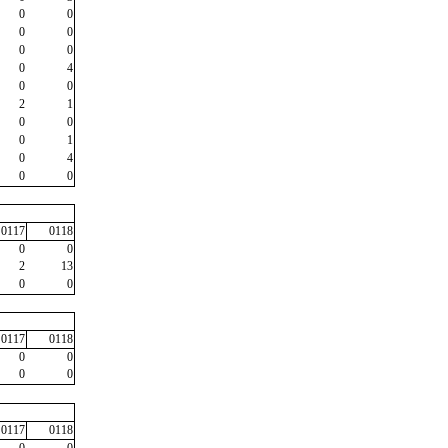
0
0
0
0
0
0
0
4
0
0
2
1
0
0
0
1
0
4
0
0
0117
0118
0
0
2
13
0
0
0117
0118
0
0
0
0
0117
0118
0
0