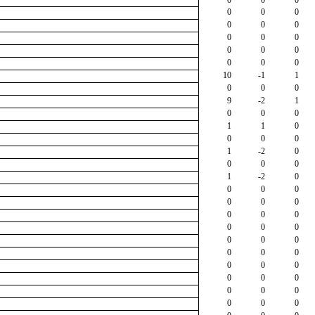
0
0
0
0
0
0
0
0
0
0
0
0
0
0
0
10
-1
1
0
0
0
9
-2
1
0
0
0
1
1
0
0
0
0
1
-2
0
0
0
0
1
-2
0
0
0
0
0
0
0
0
0
0
0
0
0
0
0
0
0
0
0
0
0
0
0
0
0
0
0
0
0
0
0