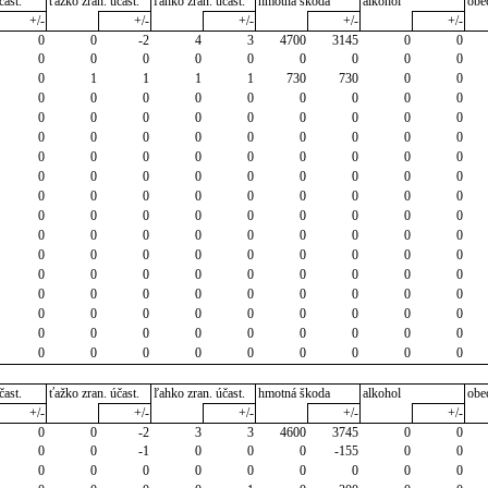
čast.
ťažko zran. účast.
ľahko zran. účast.
hmotná škoda
alkohol
obe
+/-
+/-
+/-
+/-
+/-
0
0
-2
4
3
4700
3145
0
0
0
0
0
0
0
0
0
0
0
0
1
1
1
1
730
730
0
0
0
0
0
0
0
0
0
0
0
0
0
0
0
0
0
0
0
0
0
0
0
0
0
0
0
0
0
0
0
0
0
0
0
0
0
0
0
0
0
0
0
0
0
0
0
0
0
0
0
0
0
0
0
0
0
0
0
0
0
0
0
0
0
0
0
0
0
0
0
0
0
0
0
0
0
0
0
0
0
0
0
0
0
0
0
0
0
0
0
0
0
0
0
0
0
0
0
0
0
0
0
0
0
0
0
0
0
0
0
0
0
0
0
0
0
0
0
0
0
0
0
0
0
0
0
0
čast.
ťažko zran. účast.
ľahko zran. účast.
hmotná škoda
alkohol
obe
+/-
+/-
+/-
+/-
+/-
0
0
-2
3
3
4600
3745
0
0
0
0
-1
0
0
0
-155
0
0
0
0
0
0
0
0
0
0
0