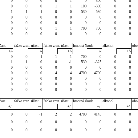
0
0
0
0
-1
0
-300
0
0
0
0
0
1
1
100
-300
0
0
1
1
1
0
0
530
530
0
0
0
0
0
0
0
0
0
0
0
0
0
0
0
0
0
0
0
0
0
0
0
1
1
700
700
0
0
0
0
0
0
0
0
0
0
0
čast.
ťažko zran. účast.
ľahko zran. účast.
hmotná škoda
alkohol
obe
+/-
+/-
+/-
+/-
+/-
0
0
-1
1
1
700
0
0
0
1
1
0
0
-1
530
-325
0
0
0
0
0
0
0
0
0
0
0
0
0
0
4
4
4700
4700
0
0
0
0
0
0
0
0
0
0
0
0
0
0
0
0
0
0
0
0
0
0
0
0
0
0
0
0
0
čast.
ťažko zran. účast.
ľahko zran. účast.
hmotná škoda
alkohol
obe
+/-
+/-
+/-
+/-
+/-
0
0
-1
2
2
4700
4145
0
0
0
0
0
0
0
0
0
0
0
0
0
0
0
0
0
0
0
0