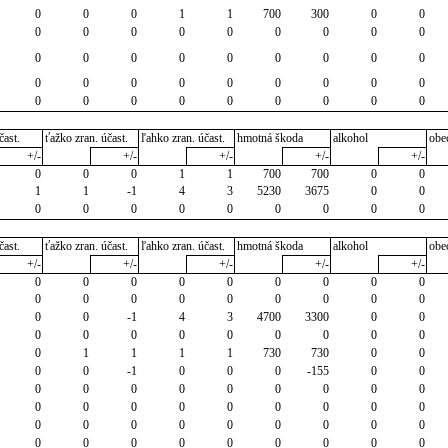
0
0
0
1
1
700
300
0
0
0
0
0
0
0
0
0
0
0
0
0
0
0
0
0
0
0
0
0
0
0
0
0
0
0
0
0
0
0
0
0
0
0
0
0
0
čast.
ťažko zran. účast.
ľahko zran. účast.
hmotná škoda
alkohol
obe
+/-
+/-
+/-
+/-
+/-
0
0
0
1
1
700
700
0
0
1
1
-1
4
3
5230
3675
0
0
0
0
0
0
0
0
0
0
0
čast.
ťažko zran. účast.
ľahko zran. účast.
hmotná škoda
alkohol
obe
+/-
+/-
+/-
+/-
+/-
0
0
0
0
0
0
0
0
0
0
0
0
0
0
0
0
0
0
0
0
-1
4
3
4700
3300
0
0
0
0
0
0
0
0
0
0
0
0
1
1
1
1
730
730
0
0
0
0
-1
0
0
0
-155
0
0
0
0
0
0
0
0
0
0
0
0
0
0
0
0
0
0
0
0
0
0
0
0
0
0
0
0
0
0
0
0
0
0
0
0
0
0