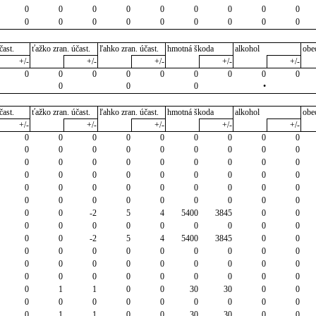
0
0
0
0
0
0
0
0
0
0
0
0
0
0
0
0
0
0
čast.
ťažko zran. účast.
ľahko zran. účast.
hmotná škoda
alkohol
obe
+/-
+/-
+/-
+/-
+/-
0
0
0
0
0
0
0
0
0
0
0
0
•
čast.
ťažko zran. účast.
ľahko zran. účast.
hmotná škoda
alkohol
obe
+/-
+/-
+/-
+/-
+/-
0
0
0
0
0
0
0
0
0
0
0
0
0
0
0
0
0
0
0
0
0
0
0
0
0
0
0
0
0
0
0
0
0
0
0
0
0
0
0
0
0
0
0
0
0
0
0
0
0
0
0
0
0
0
0
0
-2
5
4
5400
3845
0
0
0
0
0
0
0
0
0
0
0
0
0
-2
5
4
5400
3845
0
0
0
0
0
0
0
0
0
0
0
0
0
0
0
0
0
0
0
0
0
0
0
0
0
0
0
0
0
0
1
1
0
0
30
30
0
0
0
0
0
0
0
0
0
0
0
0
1
1
0
0
30
30
0
0