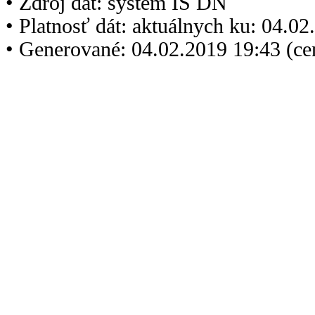
• Zdroj dát: systém IS DN
• Platnosť dát: aktuálnych ku: 04.0
• Generované: 04.02.2019 19:43 (c