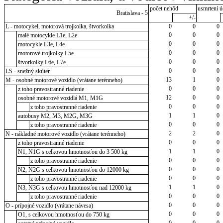
počet nehôd
usmrtení ú
Bratislava - 5
+/-
L - motocykel, motorová trojkolka, štvorkolka
0
0
0
0
0
0
malé motocykle L1e, L2e
0
0
0
motocykle L3e, L4e
0
0
0
motorové trojkolky L5e
0
0
0
štvorkolky L6e, L7e
0
0
0
LS - snežný skúter
13
1
0
M - osobné motorové vozidlo (vrátane terénneho)
0
0
0
z toho pravostranné riadenie
12
0
0
osobné motorové vozidlá M1, M1G
0
0
0
z toho pravostranné riadenie
1
1
0
autobusy M2, M3, M2G, M3G
0
0
0
z toho pravostranné riadenie
2
2
0
N - nákladné motorové vozidlo (vrátane terénneho)
0
0
0
z toho pravostranné riadenie
1
1
0
N1, N1G s celkovou hmotnosťou do 3 500 kg
0
0
0
z toho pravostranné riadenie
0
0
0
N2, N2G s celkovou hmotnosťou do 12000 kg
0
0
0
z toho pravostranné riadenie
1
1
0
N3, N3G s celkovou hmotnosťou nad 12000 kg
0
0
0
z toho pravostranné riadenie
0
0
0
O - prípojné vozidlo (vrátane návesa)
0
0
0
O1, s celkovou hmotnosťou do 750 kg
0
0
0