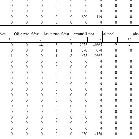
0
0
0
0
0
0
0
0
0
0
0
0
0
0
0
0
0
0
0
0
0
0
0
350
-140
0
0
0
0
0
0
0
0
0
0
0
čast.
ťažko zran. účast.
ľahko zran. účast.
hmotná škoda
alkohol
obe
+/-
+/-
+/-
+/-
+/-
0
0
-4
5
3
2075
-1665
2
-1
0
0
0
1
1
670
670
0
0
-1
0
0
1
-3
475
-2667
0
-1
0
0
0
0
0
0
0
0
0
0
0
0
0
0
0
0
0
0
0
0
0
0
0
0
0
0
0
0
0
0
0
0
0
0
0
0
0
0
0
0
0
0
0
0
0
0
0
0
0
0
0
0
0
0
0
0
0
0
0
0
0
0
0
0
0
0
0
0
0
0
0
0
0
0
0
0
0
0
0
0
0
0
0
0
0
0
0
0
0
0
0
0
0
0
0
0
0
0
0
0
0
0
0
0
0
0
0
0
0
0
0
0
0
0
0
0
0
0
0
0
0
0
350
-150
0
0