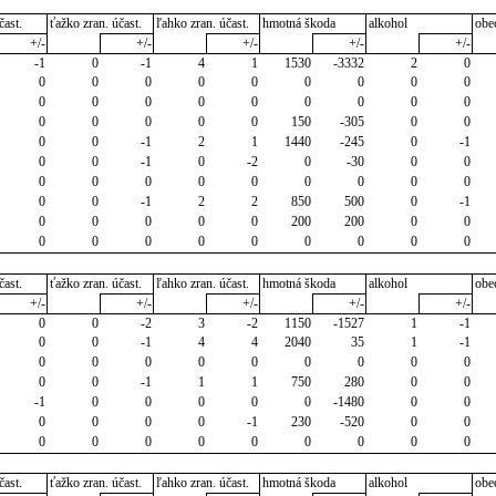
čast.
ťažko zran. účast.
ľahko zran. účast.
hmotná škoda
alkohol
obe
+/-
+/-
+/-
+/-
+/-
-1
0
-1
4
1
1530
-3332
2
0
0
0
0
0
0
0
0
0
0
0
0
0
0
0
0
0
0
0
0
0
0
0
0
150
-305
0
0
0
0
-1
2
1
1440
-245
0
-1
0
0
-1
0
-2
0
-30
0
0
0
0
0
0
0
0
0
0
0
0
0
-1
2
2
850
500
0
-1
0
0
0
0
0
200
200
0
0
0
0
0
0
0
0
0
0
0
čast.
ťažko zran. účast.
ľahko zran. účast.
hmotná škoda
alkohol
obe
+/-
+/-
+/-
+/-
+/-
0
0
-2
3
-2
1150
-1527
1
-1
0
0
-1
4
4
2040
35
1
-1
0
0
0
0
0
0
0
0
0
0
0
-1
1
1
750
280
0
0
-1
0
0
0
0
0
-1480
0
0
0
0
0
0
-1
230
-520
0
0
0
0
0
0
0
0
0
0
0
čast.
ťažko zran. účast.
ľahko zran. účast.
hmotná škoda
alkohol
obe