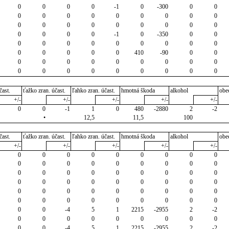
0
0
0
0
-1
0
-300
0
0
0
0
0
0
0
0
0
0
0
0
0
0
0
0
0
0
0
0
0
0
0
0
-1
0
-350
0
0
0
0
0
0
0
0
0
0
0
0
0
0
0
0
410
-90
0
0
0
0
0
0
0
0
0
0
0
0
0
0
0
0
0
0
0
0
čast.
ťažko zran. účast.
ľahko zran. účast.
hmotná škoda
alkohol
obe
+/-
+/-
+/-
+/-
+/-
0
0
-1
1
0
480
-2880
2
-2
•
12,5
11,5
100
čast.
ťažko zran. účast.
ľahko zran. účast.
hmotná škoda
alkohol
obe
+/-
+/-
+/-
+/-
+/-
0
0
0
0
0
0
0
0
0
0
0
0
0
0
0
0
0
0
0
0
0
0
0
0
0
0
0
0
0
0
0
0
0
0
0
0
0
0
0
0
0
0
0
0
0
0
0
0
0
0
0
0
0
0
0
0
-4
5
1
2215
-2955
2
-2
0
0
0
0
0
0
0
0
0
0
0
-4
5
1
2215
-2955
2
-2