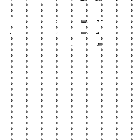
0
0
0
0
0
0
0
0
0
0
0
0
0
0
0
0
0
0
0
0
0
0
0
0
0
0
0
-1
0
0
2
0
1005
-717
0
0
0
0
0
0
0
0
0
0
0
-1
0
0
2
1
1005
-417
0
0
0
0
0
0
0
0
0
0
0
0
0
0
0
-1
0
-300
0
0
0
0
0
0
0
0
0
0
0
0
0
0
0
0
0
0
0
0
0
0
0
0
0
0
0
0
0
0
0
0
0
0
0
0
0
0
0
0
0
0
0
0
0
0
0
0
0
0
0
0
0
0
0
0
0
0
0
0
0
0
0
0
0
0
0
0
0
0
0
0
0
0
0
0
0
0
0
0
0
0
0
0
0
0
0
0
0
0
0
0
0
0
0
0
0
0
0
0
0
0
0
0
0
0
0
0
0
0
0
0
0
0
0
0
0
0
0
0
0
0
0
0
0
0
0
0
0
0
0
0
0
0
0
0
0
0
0
0
0
0
0
0
0
0
0
0
0
0
0
0
0
0
0