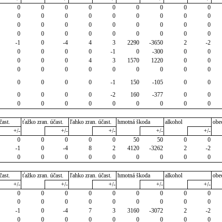
0
0
0
0
0
0
0
0
0
0
0
0
0
0
0
0
0
0
0
0
0
0
0
0
0
0
0
0
0
0
0
0
0
0
0
0
-1
0
-4
4
3
2290
-3650
2
-2
0
0
0
0
-1
0
-300
0
0
0
0
0
4
3
1570
1220
0
0
0
0
0
0
0
0
0
0
0
0
0
0
0
-1
150
-105
0
0
0
0
0
0
-2
160
-377
0
0
0
0
0
0
0
0
0
0
0
čast.
ťažko zran. účast.
ľahko zran. účast.
hmotná škoda
alkohol
obe
+/-
+/-
+/-
+/-
+/-
0
0
0
0
0
50
50
0
0
-1
0
-4
8
2
4120
-3262
2
-2
0
0
0
0
0
0
0
0
0
čast.
ťažko zran. účast.
ľahko zran. účast.
hmotná škoda
alkohol
obe
+/-
+/-
+/-
+/-
+/-
0
0
0
0
0
0
0
0
0
0
0
0
0
0
0
0
0
0
-1
0
-4
7
3
3160
-3072
2
-2
0
0
0
0
0
0
0
0
0