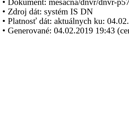
• Dokument: mesacna/dnvr/dnvr-p5
• Zdroj dát: systém IS DN
• Platnosť dát: aktuálnych ku: 04.0
• Generované: 04.02.2019 19:43 (c