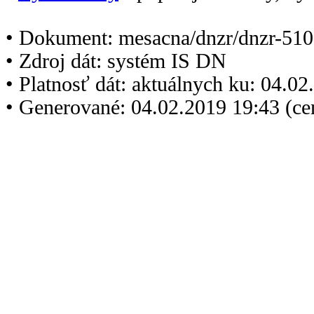
• Dokument: mesacna/dnzr/dnzr-510
• Zdroj dát: systém IS DN
• Platnosť dát: aktuálnych ku: 04.0
• Generované: 04.02.2019 19:43 (c