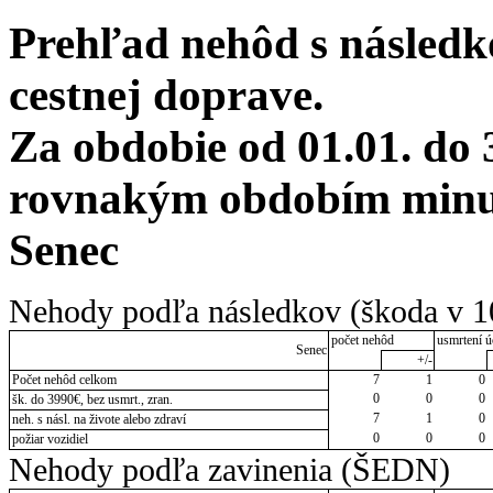
Prehľad nehôd s následko
cestnej doprave.
Za obdobie od 01.01. do 
rovnakým obdobím minul
Senec
Nehody podľa následkov (škoda v 1
počet nehôd
usmrtení ú
Senec
+/-
Počet nehôd celkom
7
1
0
0
0
0
šk. do 3990€, bez usmrt., zran.
7
1
0
neh. s násl. na živote alebo zdraví
0
0
0
požiar vozidiel
Nehody podľa zavinenia (ŠEDN)