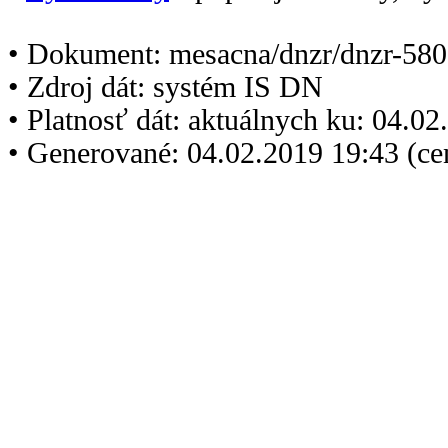
• Dokument: mesacna/dnzr/dnzr-580
• Zdroj dát: systém IS DN
• Platnosť dát: aktuálnych ku: 04.0
• Generované: 04.02.2019 19:43 (c