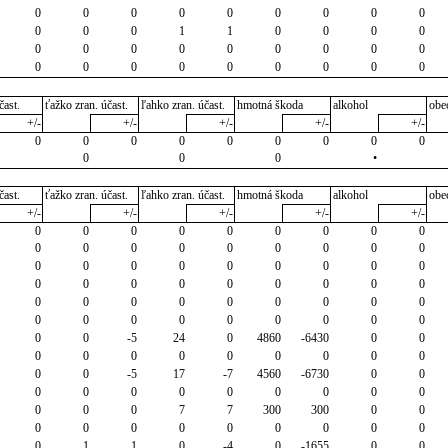
0
0
0
0
0
0
0
0
0
0
0
0
1
1
0
0
0
0
0
0
0
0
0
0
0
0
0
0
0
0
0
0
0
0
0
0
čast.
ťažko zran. účast.
ľahko zran. účast.
hmotná škoda
alkohol
obe
+/-
+/-
+/-
+/-
+/-
0
0
0
0
0
0
0
0
0
0
0
0
•
čast.
ťažko zran. účast.
ľahko zran. účast.
hmotná škoda
alkohol
obe
+/-
+/-
+/-
+/-
+/-
0
0
0
0
0
0
0
0
0
0
0
0
0
0
0
0
0
0
0
0
0
0
0
0
0
0
0
0
0
0
0
0
0
0
0
0
0
0
0
0
0
0
0
0
0
0
0
0
0
0
0
0
0
0
0
0
-5
24
0
4860
-6430
0
0
0
0
0
0
0
0
0
0
0
0
0
-5
17
-7
4560
-6730
0
0
0
0
0
0
0
0
0
0
0
0
0
0
7
7
300
300
0
0
0
0
0
0
0
0
0
0
0
0
1
1
0
-4
0
-1655
0
0