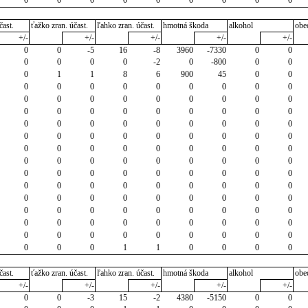
čast.
ťažko zran. účast.
ľahko zran. účast.
hmotná škoda
alkohol
obe
+/-
+/-
+/-
+/-
+/-
0
0
-5
16
-8
3960
-7330
0
0
0
0
0
0
-2
0
-800
0
0
0
1
1
8
6
900
45
0
0
0
0
0
0
0
0
0
0
0
0
0
0
0
0
0
0
0
0
0
0
0
0
0
0
0
0
0
0
0
0
0
0
0
0
0
0
0
0
0
0
0
0
0
0
0
0
0
0
0
0
0
0
0
0
0
0
0
0
0
0
0
0
0
0
0
0
0
0
0
0
0
0
0
0
0
0
0
0
0
0
0
0
0
0
0
0
0
0
0
0
0
0
0
0
0
0
0
0
0
0
0
0
0
0
0
0
0
0
0
0
0
0
0
0
0
0
0
0
0
0
1
1
0
0
0
0
čast.
ťažko zran. účast.
ľahko zran. účast.
hmotná škoda
alkohol
obe
+/-
+/-
+/-
+/-
+/-
0
0
-3
15
-2
4380
-5150
0
0