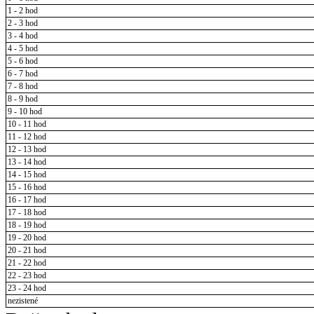
1 - 2 hod
2 - 3 hod
3 - 4 hod
4 - 5 hod
5 - 6 hod
6 - 7 hod
7 - 8 hod
8 - 9 hod
9 - 10 hod
10 - 11 hod
11 - 12 hod
12 - 13 hod
13 - 14 hod
14 - 15 hod
15 - 16 hod
16 - 17 hod
17 - 18 hod
18 - 19 hod
19 - 20 hod
20 - 21 hod
21 - 22 hod
22 - 23 hod
23 - 24 hod
nezistené