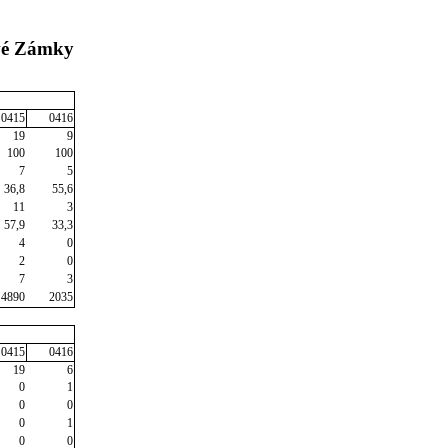
ové Zámky
0415
0416
19
9
100
100
7
5
36,8
55,6
11
3
57,9
33,3
4
0
2
0
7
3
4890
2035
0415
0416
19
6
0
1
0
0
0
1
0
0