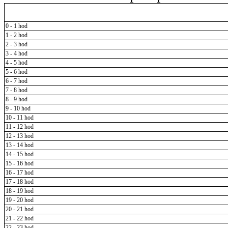
0 - 1 hod
1 - 2 hod
2 - 3 hod
3 - 4 hod
4 - 5 hod
5 - 6 hod
6 - 7 hod
7 - 8 hod
8 - 9 hod
9 - 10 hod
10 - 11 hod
11 - 12 hod
12 - 13 hod
13 - 14 hod
14 - 15 hod
15 - 16 hod
16 - 17 hod
17 - 18 hod
18 - 19 hod
19 - 20 hod
20 - 21 hod
21 - 22 hod
22 - 23 hod