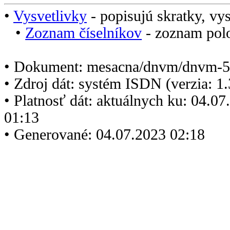
•
Vysvetlivky
- popisujú skratky, vys
•
Zoznam číselníkov
- zoznam polo
• Dokument: mesacna/dnvm/dnvm-5
• Zdroj dát: systém ISDN (verzia: 1
• Platnosť dát: aktuálnych ku: 04.0
01:13
• Generované: 04.07.2023 02:18