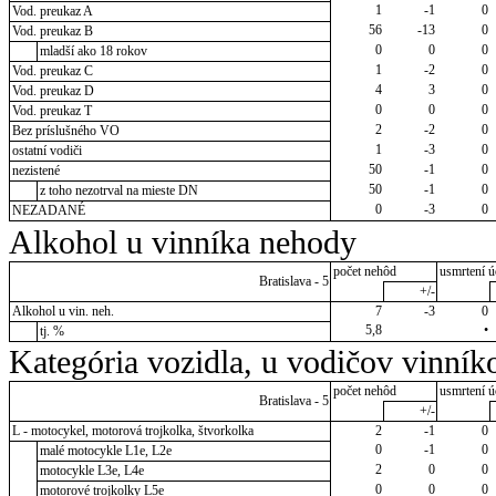
1
-1
0
Vod. preukaz A
56
-13
0
Vod. preukaz B
0
0
0
mladší ako 18 rokov
1
-2
0
Vod. preukaz C
4
3
0
Vod. preukaz D
0
0
0
Vod. preukaz T
2
-2
0
Bez príslušného VO
1
-3
0
ostatní vodiči
50
-1
0
nezistené
50
-1
0
z toho nezotrval na mieste DN
0
-3
0
NEZADANÉ
Alkohol u vinníka nehody
počet nehôd
usmrtení ú
Bratislava - 5
+/-
Alkohol u vin. neh.
7
-3
0
5,8
•
tj. %
Kategória vozidla, u vodičov vinník
počet nehôd
usmrtení ú
Bratislava - 5
+/-
L - motocykel, motorová trojkolka, štvorkolka
2
-1
0
0
-1
0
malé motocykle L1e, L2e
2
0
0
motocykle L3e, L4e
0
0
0
motorové trojkolky L5e