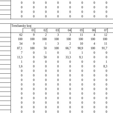
0
0
0
0
0
0
0
0
0
0
0
0
0
0
0
0
0
0
0
0
0
0
0
0
0
0
0
0
0
0
0
0
Trenčiansky kraj
01
02
03
04
05
06
07
62
9
2
3
3
11
4
12
100
100
100
100
100
100
100
100
54
9
1
3
2
10
4
11
87,1
100
50
100
66,7
90,9
100
91,7
7
0
1
0
1
1
0
0
11,3
0
50
0
33,3
9,1
0
0
1
0
0
0
0
0
0
1
1,6
0
0
0
0
0
0
8,3
0
0
0
0
0
0
0
0
0
0
0
0
0
0
0
0
0
0
0
0
0
0
0
0
0
0
0
0
0
0
0
0
0
0
0
0
0
0
0
0
0
0
0
0
0
0
0
0
0
0
0
0
0
0
0
0
0
0
0
0
0
0
0
0
0
0
0
0
0
0
0
0
0
0
0
0
0
0
0
0