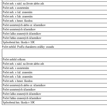
Počet neh. s násl. na živote alebo zdr.
Počet neh. s usmrtením
Počet neh. s ťaž. zranením
Počet neh. s ľah. zranením
Počet neh. s hmot. škodou
Počet usmrtených alebo zr. účastníkov
Počet usmrtených účastníkov
Počet ťažko zranených účastníkov
Počet ľahko zranených účastníkov
Spôsobená hm. škoda v 10€
Počet nehôd. Podľa charakteru zrážky: zozadu
Počet nehôd celkom
Počet neh. s násl. na živote alebo zdr.
Počet neh. s usmrtením
Počet neh. s ťaž. zranením
Počet neh. s ľah. zranením
Počet neh. s hmot. škodou
Počet usmrtených alebo zr. účastníkov
Počet usmrtených účastníkov
Počet ťažko zranených účastníkov
Počet ľahko zranených účastníkov
Spôsobená hm. škoda v 10€