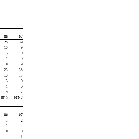
06
07
25
39
13
9
3
0
1
0
9
9
23
38
13
17
3
0
1
0
9
17
11815
10347
06
07
1
2
1
2
0
0
1
1