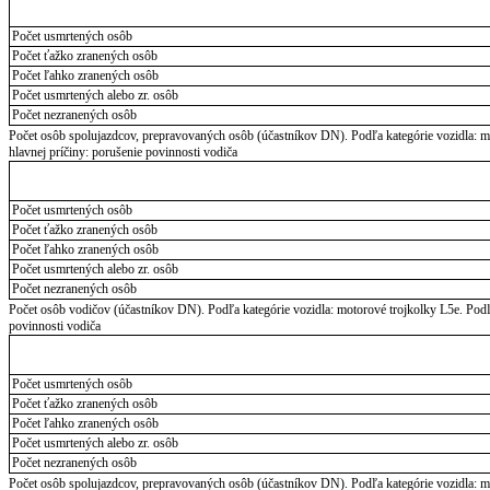
Počet usmrtených osôb
Počet ťažko zranených osôb
Počet ľahko zranených osôb
Počet usmrtených alebo zr. osôb
Počet nezranených osôb
Počet osôb spolujazdcov, prepravovaných osôb (účastníkov DN). Podľa kategórie vozidla: mo
hlavnej príčiny: porušenie povinnosti vodiča
Počet usmrtených osôb
Počet ťažko zranených osôb
Počet ľahko zranených osôb
Počet usmrtených alebo zr. osôb
Počet nezranených osôb
Počet osôb vodičov (účastníkov DN). Podľa kategórie vozidla: motorové trojkolky L5e. Podľa
povinnosti vodiča
Počet usmrtených osôb
Počet ťažko zranených osôb
Počet ľahko zranených osôb
Počet usmrtených alebo zr. osôb
Počet nezranených osôb
Počet osôb spolujazdcov, prepravovaných osôb (účastníkov DN). Podľa kategórie vozidla: mo