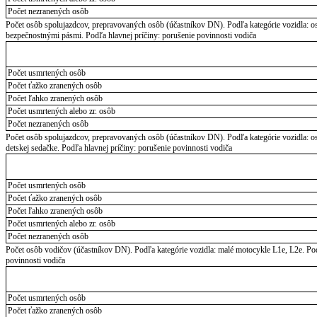
Počet nezranených osôb
Počet osôb spolujazdcov, prepravovaných osôb (účastníkov DN). Podľa kategórie vozidla: o
bezpečnostnými pásmi. Podľa hlavnej príčiny: porušenie povinnosti vodiča
Počet usmrtených osôb
Počet ťažko zranených osôb
Počet ľahko zranených osôb
Počet usmrtených alebo zr. osôb
Počet nezranených osôb
Počet osôb spolujazdcov, prepravovaných osôb (účastníkov DN). Podľa kategórie vozidla: o
detskej sedačke. Podľa hlavnej príčiny: porušenie povinnosti vodiča
Počet usmrtených osôb
Počet ťažko zranených osôb
Počet ľahko zranených osôb
Počet usmrtených alebo zr. osôb
Počet nezranených osôb
Počet osôb vodičov (účastníkov DN). Podľa kategórie vozidla: malé motocykle L1e, L2e. Podľ
povinnosti vodiča
Počet usmrtených osôb
Počet ťažko zranených osôb