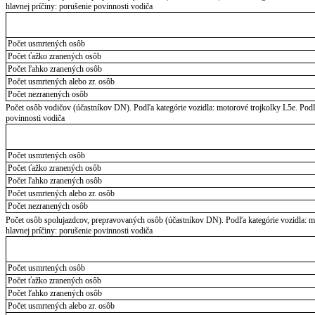
hlavnej príčiny: porušenie povinnosti vodiča
Počet usmrtených osôb
Počet ťažko zranených osôb
Počet ľahko zranených osôb
Počet usmrtených alebo zr. osôb
Počet nezranených osôb
Počet osôb vodičov (účastníkov DN). Podľa kategórie vozidla: motorové trojkolky L5e. Podľa
povinnosti vodiča
Počet usmrtených osôb
Počet ťažko zranených osôb
Počet ľahko zranených osôb
Počet usmrtených alebo zr. osôb
Počet nezranených osôb
Počet osôb spolujazdcov, prepravovaných osôb (účastníkov DN). Podľa kategórie vozidla: mo
hlavnej príčiny: porušenie povinnosti vodiča
Počet usmrtených osôb
Počet ťažko zranených osôb
Počet ľahko zranených osôb
Počet usmrtených alebo zr. osôb