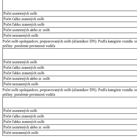
Počet usmrtených osôb
Počet ťažko zranených osôb
Počet ľahko zranených osôb
Počet usmrtených alebo zr. osôb
Počet nezranených osôb
Počet osôb spolujazdcov, prepravovaných osôb (účastníkov DN). Podľa kategórie vozidla: 
príčiny: porušenie povinnosti vodiča
Počet usmrtených osôb
Počet ťažko zranených osôb
Počet ľahko zranených osôb
Počet usmrtených alebo zr. osôb
Počet nezranených osôb
Počet osôb spolujazdcov, prepravovaných osôb (účastníkov DN). Podľa kategórie vozidla: o
príčiny: porušenie povinnosti vodiča
Počet usmrtených osôb
Počet ťažko zranených osôb
Počet ľahko zranených osôb
Počet usmrtených alebo zr. osôb
Počet nezranených osôb