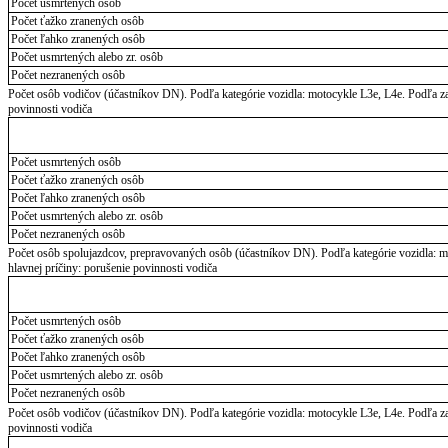
Počet usmrtených osôb
Počet ťažko zranených osôb
Počet ľahko zranených osôb
Počet usmrtených alebo zr. osôb
Počet nezranených osôb
Počet osôb vodičov (účastníkov DN). Podľa kategórie vozidla: motocykle L3e, L4e. Podľa zab
povinnosti vodiča
Počet usmrtených osôb
Počet ťažko zranených osôb
Počet ľahko zranených osôb
Počet usmrtených alebo zr. osôb
Počet nezranených osôb
Počet osôb spolujazdcov, prepravovaných osôb (účastníkov DN). Podľa kategórie vozidla: mo
hlavnej príčiny: porušenie povinnosti vodiča
Počet usmrtených osôb
Počet ťažko zranených osôb
Počet ľahko zranených osôb
Počet usmrtených alebo zr. osôb
Počet nezranených osôb
Počet osôb vodičov (účastníkov DN). Podľa kategórie vozidla: motocykle L3e, L4e. Podľa zab
povinnosti vodiča