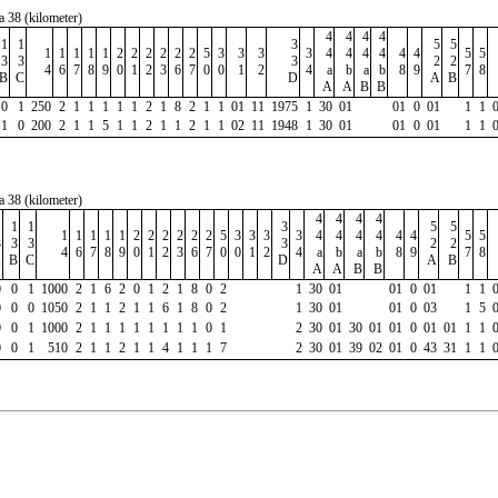
a 38 (kilometer)
4
4
4
4
1
1
3
5
5
1
1
1
1
1
2
2
2
2
2
2
5
3
3
3
3
4
4
4
4
4
4
5
5
3
3
3
2
2
4
6
7
8
9
0
1
2
3
6
7
0
0
1
2
4
a
b
a
b
8
9
7
8
B
C
D
A
B
A
A
B
B
0
1
250
2
1
1
1
1
1
2
1
8
2
1
1
01
11
1975
1
30
01
01
0
01
1
1
1
0
200
2
1
1
5
1
1
2
1
1
2
1
1
02
11
1948
1
30
01
01
0
01
1
1
a 38 (kilometer)
4
4
4
4
1
1
1
3
5
5
1
1
1
1
1
2
2
2
2
2
2
5
3
3
3
3
4
4
4
4
4
4
5
5
3
3
3
3
2
2
4
6
7
8
9
0
1
2
3
6
7
0
0
1
2
4
a
b
a
b
8
9
7
8
A
B
C
D
A
B
A
A
B
B
0
0
1
1000
2
1
6
2
0
1
2
1
8
0
2
1
30
01
01
0
01
1
1
0
0
0
1050
2
1
1
2
1
1
6
1
8
0
2
1
30
01
01
0
03
1
5
0
0
1
1000
2
1
1
1
1
1
1
1
1
0
1
2
30
01
30
01
01
0
01
01
1
1
0
0
1
510
2
1
1
2
1
1
4
1
1
1
7
2
30
01
39
02
01
0
43
31
1
1