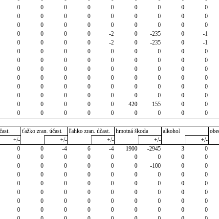
0
0
0
0
0
0
0
0
0
0
0
0
0
0
0
0
0
0
0
0
0
0
0
0
0
0
0
0
0
0
0
-2
0
-235
0
-1
0
0
0
0
-2
0
-235
0
-1
0
0
0
0
0
0
0
0
0
0
0
0
0
0
0
0
0
0
0
0
0
0
0
0
0
0
0
0
0
0
0
0
0
0
0
0
0
0
0
0
0
0
0
0
0
0
0
0
0
0
0
0
0
0
0
0
0
0
0
420
155
0
0
0
0
0
0
0
0
0
0
0
čast.
ťažko zran. účast.
ľahko zran. účast.
hmotná škoda
alkohol
obe
+/-
+/-
+/-
+/-
+/-
0
0
-4
6
-4
1900
-2945
3
0
0
0
0
0
0
0
0
0
0
0
0
0
0
0
0
-100
0
0
0
0
0
0
0
0
0
0
0
0
0
0
0
0
0
0
0
0
0
0
0
0
0
0
0
0
0
0
0
0
0
0
0
0
0
0
0
0
0
0
0
0
0
0
0
0
0
0
0
0
0
0
0
0