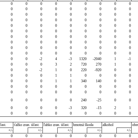
0
0
0
0
0
0
0
0
0
0
0
0
0
0
0
0
0
0
0
0
0
0
0
0
0
0
0
0
0
0
0
0
0
0
0
0
0
0
0
0
0
0
0
0
0
0
0
0
0
0
0
0
0
0
0
0
0
0
0
0
0
0
0
0
0
0
0
0
0
0
0
0
0
0
0
0
0
0
0
0
0
0
0
0
0
0
0
0
0
0
0
0
-2
4
-3
1320
-2040
1
-1
0
0
0
3
2
720
270
1
0
0
0
-2
1
0
220
-920
0
0
0
0
0
1
1
0
0
0
0
0
0
0
1
1
340
140
0
0
0
0
0
0
0
0
0
0
0
0
0
0
0
0
0
0
0
0
0
0
0
0
0
240
-25
0
0
0
0
0
0
-3
320
-15
2
1
0
0
0
0
0
0
0
0
0
čast.
ťažko zran. účast.
ľahko zran. účast.
hmotná škoda
alkohol
obe
+/-
+/-
+/-
+/-
+/-
0
0
0
0
0
0
0
0
0