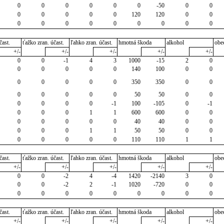
0
0
0
0
0
0
-50
0
0
0
0
0
0
0
120
120
0
0
0
0
0
0
0
0
0
0
0
čast.
ťažko zran. účast.
ľahko zran. účast.
hmotná škoda
alkohol
obe
+/-
+/-
+/-
+/-
+/-
0
0
-1
4
3
1000
-15
2
0
0
0
0
0
0
140
100
0
0
0
0
0
0
0
350
350
0
0
0
0
0
0
0
50
50
0
0
0
0
0
0
-1
100
-105
0
-1
0
0
0
1
1
600
600
0
0
0
0
0
0
0
40
40
0
0
0
0
0
1
1
50
50
0
0
0
0
0
0
0
110
110
1
1
čast.
ťažko zran. účast.
ľahko zran. účast.
hmotná škoda
alkohol
obe
+/-
+/-
+/-
+/-
+/-
0
0
-2
4
-4
1420
-2140
3
0
0
0
-2
2
-1
1020
-720
0
0
0
0
0
0
0
0
0
0
0
čast.
ťažko zran. účast.
ľahko zran. účast.
hmotná škoda
alkohol
obe
+/-
+/-
+/-
+/-
+/-