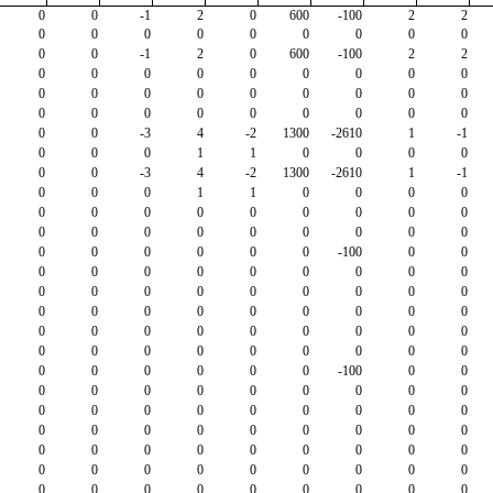
0
0
-1
2
0
600
-100
2
2
0
0
0
0
0
0
0
0
0
0
0
-1
2
0
600
-100
2
2
0
0
0
0
0
0
0
0
0
0
0
0
0
0
0
0
0
0
0
0
0
0
0
0
0
0
0
0
0
-3
4
-2
1300
-2610
1
-1
0
0
0
1
1
0
0
0
0
0
0
-3
4
-2
1300
-2610
1
-1
0
0
0
1
1
0
0
0
0
0
0
0
0
0
0
0
0
0
0
0
0
0
0
0
0
0
0
0
0
0
0
0
0
-100
0
0
0
0
0
0
0
0
0
0
0
0
0
0
0
0
0
0
0
0
0
0
0
0
0
0
0
0
0
0
0
0
0
0
0
0
0
0
0
0
0
0
0
0
0
0
0
0
0
0
0
0
0
-100
0
0
0
0
0
0
0
0
0
0
0
0
0
0
0
0
0
0
0
0
0
0
0
0
0
0
0
0
0
0
0
0
0
0
0
0
0
0
0
0
0
0
0
0
0
0
0
0
0
0
0
0
0
0
0
0