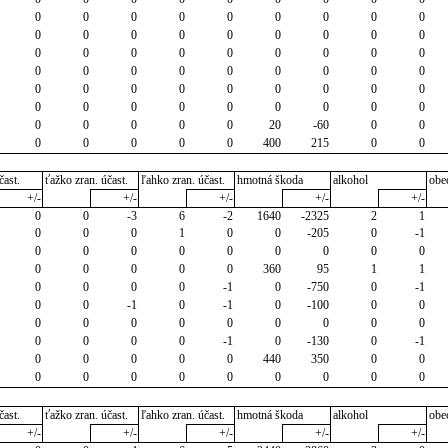
0
0
0
0
0
0
0
0
0
0
0
0
0
0
0
0
0
0
0
0
0
0
0
0
0
0
0
0
0
0
0
0
0
0
0
0
0
0
0
0
0
0
0
0
0
0
0
0
0
0
0
0
0
0
0
0
0
0
0
20
-60
0
0
0
0
0
0
0
400
215
0
0
čast.
ťažko zran. účast.
ľahko zran. účast.
hmotná škoda
alkohol
obe
+/-
+/-
+/-
+/-
+/-
0
0
-3
6
-2
1640
-2325
2
1
0
0
0
1
0
0
-205
0
-1
0
0
0
0
0
0
0
0
0
0
0
0
0
0
360
95
1
1
0
0
0
0
-1
0
-750
0
-1
0
0
-1
0
-1
0
-100
0
0
0
0
0
0
0
0
0
0
0
0
0
0
0
-1
0
-130
0
-1
0
0
0
0
0
440
350
0
0
0
0
0
0
0
0
0
0
0
čast.
ťažko zran. účast.
ľahko zran. účast.
hmotná škoda
alkohol
obe
+/-
+/-
+/-
+/-
+/-