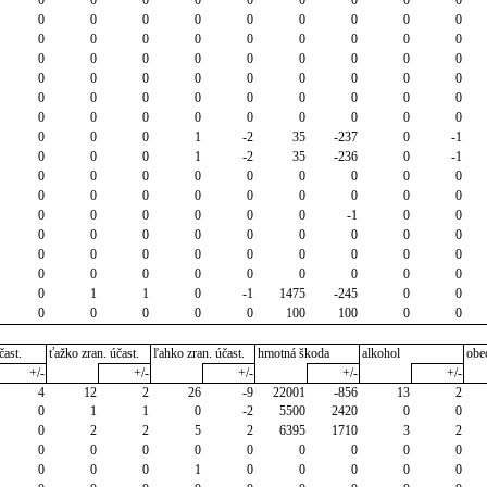
0
0
0
0
0
0
0
0
0
0
0
0
0
0
0
0
0
0
0
0
0
0
0
0
0
0
0
0
0
0
0
0
0
0
0
0
0
0
0
0
0
0
0
0
0
0
0
0
0
0
0
0
0
0
0
0
0
1
-2
35
-237
0
-1
0
0
0
1
-2
35
-236
0
-1
0
0
0
0
0
0
0
0
0
0
0
0
0
0
0
0
0
0
0
0
0
0
0
0
-1
0
0
0
0
0
0
0
0
0
0
0
0
0
0
0
0
0
0
0
0
0
0
0
0
0
0
0
0
0
0
1
1
0
-1
1475
-245
0
0
0
0
0
0
0
100
100
0
0
čast.
ťažko zran. účast.
ľahko zran. účast.
hmotná škoda
alkohol
obe
+/-
+/-
+/-
+/-
+/-
4
12
2
26
-9
22001
-856
13
2
0
1
1
0
-2
5500
2420
0
0
0
2
2
5
2
6395
1710
3
2
0
0
0
0
0
0
0
0
0
0
0
0
1
0
0
0
0
0