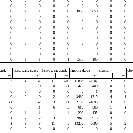
0
0
0
0
0
0
0
0
0
0
0
0
0
0
0
0
0
0
0
1
1
0
0
3050
3050
0
0
0
0
0
0
0
0
0
0
0
0
0
0
0
0
0
0
0
0
0
0
0
0
0
0
0
0
0
0
0
0
0
0
0
0
0
0
0
0
0
0
0
0
0
0
0
0
0
0
0
0
0
0
0
0
0
0
0
0
0
0
0
0
0
0
0
0
0
0
0
0
0
0
0
1
1
0
-1
1575
105
0
0
čast.
ťažko zran. účast.
ľahko zran. účast.
hmotná škoda
alkohol
obe
+/-
+/-
+/-
+/-
+/-
3
4
-1
11
-10
11685
-7202
2
0
2
0
0
0
-1
420
409
0
0
0
0
0
0
0
0
-1
0
0
0
0
0
2
0
3480
-1715
4
1
-1
0
-2
3
-1
2155
-1695
3
0
0
4
1
6
-5
610
360
1
1
0
1
1
1
-4
200
135
0
0
1
2
2
3
3
7845
6915
3
2
1
8
8
11
5
13256
9696
5
2
0
0
0
0
0
0
0
0
0