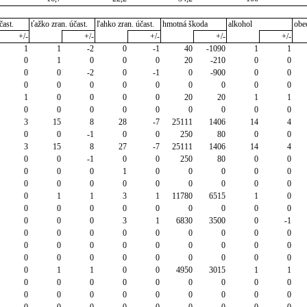
čast.
ťažko zran. účast.
ľahko zran. účast.
hmotná škoda
alkohol
obe
+/-
+/-
+/-
+/-
+/-
1
1
-2
0
-1
40
-1090
1
1
0
1
0
0
0
20
-210
0
0
0
0
-2
0
-1
0
-900
0
0
0
0
0
0
0
0
0
0
0
1
0
0
0
0
20
20
1
1
0
0
0
0
0
0
0
0
0
3
15
8
28
-7
25111
1406
14
4
0
0
-1
0
0
250
80
0
0
3
15
8
27
-7
25111
1406
14
4
0
0
-1
0
0
250
80
0
0
0
0
0
1
0
0
0
0
0
0
0
0
0
0
0
0
0
0
0
1
1
3
1
11780
6515
1
0
0
0
0
0
0
0
0
0
0
0
0
0
3
1
6830
3500
0
-1
0
0
0
0
0
0
0
0
0
0
0
0
0
0
0
0
0
0
0
0
0
0
0
0
0
0
0
0
1
1
0
0
4950
3015
1
1
0
0
0
0
0
0
0
0
0
0
0
0
0
0
0
0
0
0
0
0
0
0
0
0
0
0
0