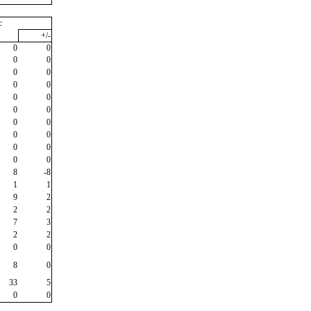
c
+/-
0
0
0
0
0
0
0
0
0
0
0
0
0
0
0
0
0
0
0
0
8
-8
1
1
9
2
2
2
7
3
2
2
0
0
8
0
33
5
0
0