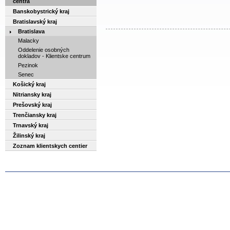
centrá
Banskobystrický kraj
Bratislavský kraj
Bratislava
Malacky
Oddelenie osobných
dokladov - Klientske centrum
Pezinok
Senec
Košický kraj
Nitriansky kraj
Prešovský kraj
Trenčiansky kraj
Trnavský kraj
Žilinský kraj
Zoznam klientskych centier