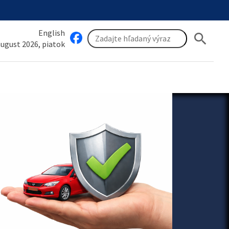
English
search
 august 2026, piatok