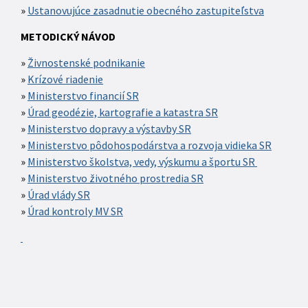
Ustanovujúce zasadnutie obecného zastupiteľstva
METODICKÝ NÁVOD
Živnostenské podnikanie
Krízové riadenie
Ministerstvo financií SR
Úrad geodézie, kartografie a katastra SR
Ministerstvo dopravy a výstavby SR
Ministerstvo pôdohospodárstva a rozvoja vidieka SR
Ministerstvo školstva, vedy, výskumu a športu SR
Ministerstvo životného prostredia SR
Úrad vlády SR
Úrad kontroly MV SR