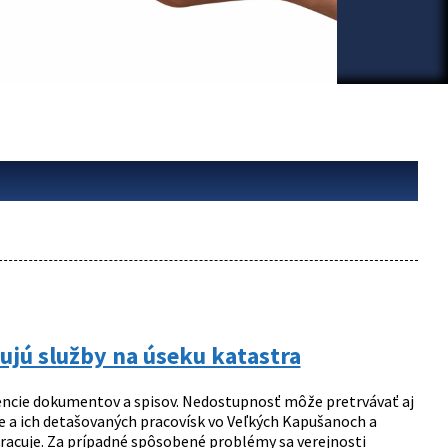
ujú služby na úseku katastra
ncie dokumentov a spisov. Nedostupnosť môže pretrvávať aj
ie a ich detašovaných pracovísk vo Veľkých Kapušanoch a
racuje. Za prípadné spôsobené problémy sa verejnosti