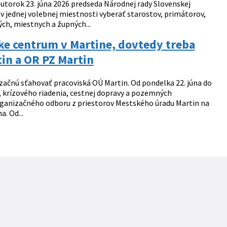
 utorok 23. júna 2026 predseda Národnej rady Slovenskej
 v jednej volebnej miestnosti vyberať starostov, primátorov,
ch, miestnych a župných...
ske centrum v Martine, dovtedy treba
in a OR PZ Martin
ačnú sťahovať pracoviská OÚ Martin. Od pondelka 22. júna do
 krízového riadenia, cestnej dopravy a pozemných
organizačného odboru z priestorov Mestského úradu Martin na
a. Od...