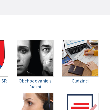
y SR
Obchodovanie s
Cudzinci
ľuďmi