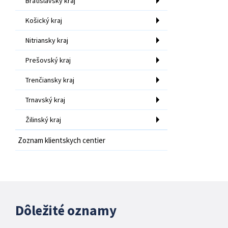
Bratislavský kraj
Košický kraj
Nitriansky kraj
Prešovský kraj
Trenčiansky kraj
Trnavský kraj
Žilinský kraj
Zoznam klientskych centier
Dôležité oznamy