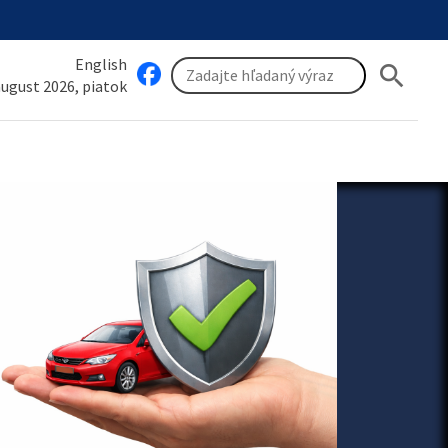
English
search
 august 2026, piatok