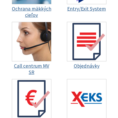
Ochrana mäkkých
Entry/Exit System
cieľov
Call centrum MV
Objednávky
SR