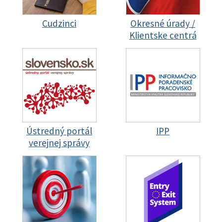
Cudzinci
Okresné úrady /
Klientske centrá
Ústredný portál
IPP
verejnej správy