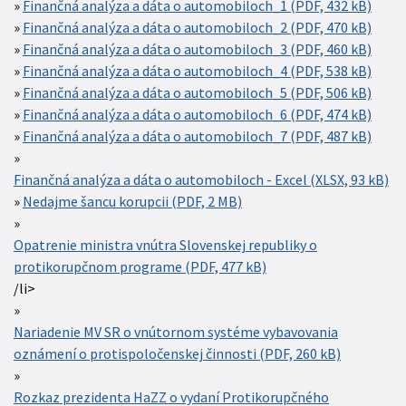
Finančná analýza a dáta o automobiloch_1 (PDF, 432 kB)
Finančná analýza a dáta o automobiloch_2 (PDF, 470 kB)
Finančná analýza a dáta o automobiloch_3 (PDF, 460 kB)
Finančná analýza a dáta o automobiloch_4 (PDF, 538 kB)
Finančná analýza a dáta o automobiloch_5 (PDF, 506 kB)
Finančná analýza a dáta o automobiloch_6 (PDF, 474 kB)
Finančná analýza a dáta o automobiloch_7 (PDF, 487 kB)
Finančná analýza a dáta o automobiloch - Excel (XLSX, 93 kB)
Nedajme šancu korupcii (PDF, 2 MB)
Opatrenie ministra vnútra Slovenskej republiky o
protikorupčnom programe (PDF, 477 kB)
/li>
Nariadenie MV SR o vnútornom systéme vybavovania
oznámení o protispoločenskej činnosti (PDF, 260 kB)
Rozkaz prezidenta HaZZ o vydaní Protikorupčného