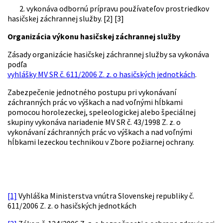
2. vykonáva odbornú prípravu používateľov prostriedkov
hasičskej záchrannej služby.
[2] [3]
Organizácia výkonu hasičskej záchrannej služby
Zásady organizácie hasičskej záchrannej služby sa vykonáva
podľa
vyhlášky MV SR č. 611/2006 Z. z. o hasičských jednotkách
.
Zabezpečenie jednotného postupu pri vykonávaní
záchranných prác vo výškach a nad voľnými hĺbkami
pomocou horolezeckej, speleologickej alebo špeciálnej
skupiny vykonáva nariadenie MV SR č. 43/1998 Z. z. o
vykonávaní záchranných prác vo výškach a nad voľnými
hĺbkami lezeckou technikou v Zbore požiarnej ochrany.
[1]
Vyhláška Ministerstva vnútra Slovenskej republiky č.
611/2006 Z. z. o hasičských jednotkách