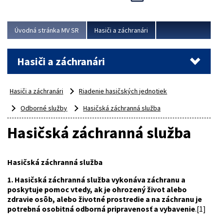
Úvodná stránka MV SR
Hasiči a záchranári
Hasiči a záchranári
Hasiči a záchranári
Riadenie hasičských jednotiek
Odborné služby
Hasičská záchranná služba
Hasičská záchranná služba
Hasičská záchranná služba
1.
Hasičská záchranná služba vykonáva záchranu a
poskytuje pomoc vtedy, ak je ohrozený život alebo
zdravie osôb, alebo životné prostredie a na záchranu je
potrebná osobitná odborná pripravenosť a vybavenie
.[1]