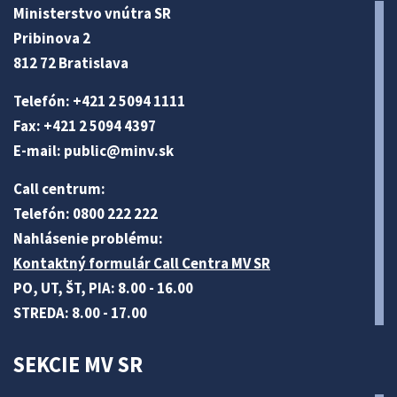
Ministerstvo vnútra SR
Pribinova 2
812 72 Bratislava
Telefón: +421 2 5094 1111
Fax: +421 2 5094 4397
E-mail:
public@minv
.sk
Call centrum:
Telefón: 0800 222 222
Nahlásenie problému:
Kontaktný formulár Call Centra MV SR
PO, UT, ŠT, PIA: 8.00 - 16.00
STREDA: 8.00 - 17.00
SEKCIE MV SR