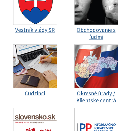
Vestník vlády SR
Obchodovanie s
ľuďmi
Cudzinci
Okresné úrady /
Klientske centrá