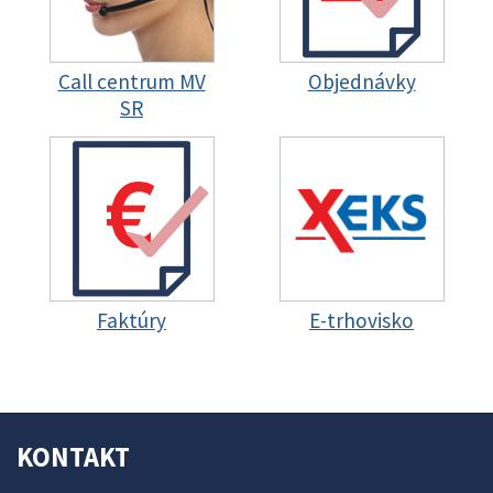
Call centrum MV
Objednávky
SR
Faktúry
E-trhovisko
KONTAKT