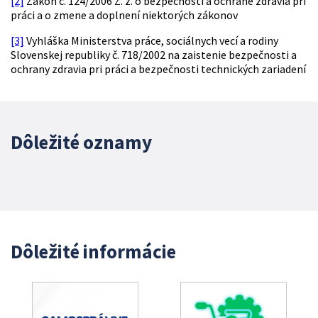
[2]
Zákon č. 124/2006 Z. z. o bezpečnosti a ochrane zdravia pri
práci a o zmene a doplnení niektorých zákonov
[3]
Vyhláška Ministerstva práce, sociálnych vecí a rodiny
Slovenskej republiky č. 718/2002 na zaistenie bezpečnosti a
ochrany zdravia pri práci a bezpečnosti technických zariadení
Dôležité oznamy
Dôležité informácie