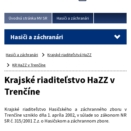
Úvodná stránka MV SR
Hasiči a záchranári
Hasiči a záchranári
Hasiči a záchranári
Krajské riaditeľstvá HaZZ
KR HaZZ v Trenčíne
Krajské riaditeľstvo HaZZ v
Trenčíne
Krajské riaditeľstvo Hasičského a záchranného zboru v
Trenčíne vzniklo dňa 1. apríla 2002, v súlade so zákonom NR
SR č. 315/2001 Z.z. o Hasičskom a záchrannom zbore.