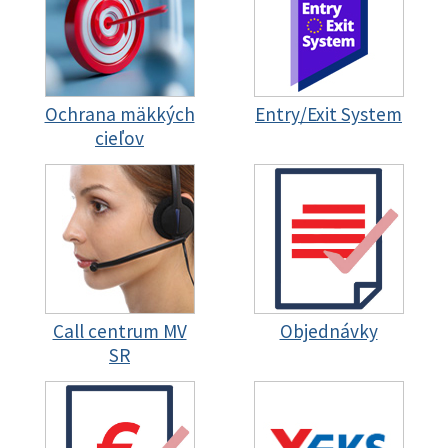
Ochrana mäkkých
Entry/Exit System
cieľov
Call centrum MV
Objednávky
SR