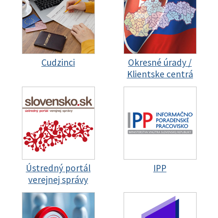
Cudzinci
Okresné úrady /
Klientske centrá
Ústredný portál
IPP
verejnej správy