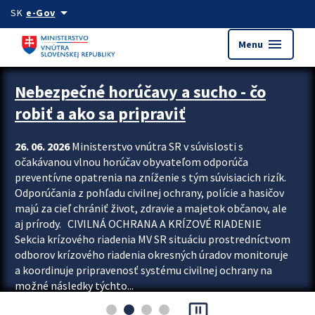
Preskocit na hlavný obsah
arrow_drop_down
SK
e-Gov
menu
Menu
Zastavit automatický posun upútavok
Nebezpečné horúčavy a sucho - čo
robiť a ako sa pripraviť
26. 06. 2026
Ministerstvo vnútra SR v súvislosti s
očakávanou vlnou horúčav obyvateľom odporúča
preventívne opatrenia na zníženie s tým súvisiacich rizík.
Odporúčania z pohľadu civilnej ochrany, polície a hasičov
majú za cieľ chrániť život, zdravie a majetok občanov, ale
aj prírody. CIVILNÁ OCHRANA A KRÍZOVÉ RIADENIE
Sekcia krízového riadenia MV SR situáciu prostredníctvom
odborov krízového riadenia okresných úradov monitoruje
a koordinuje pripravenosť systému civilnej ochrany na
možné následky týchto...
pause_presentation
Viac