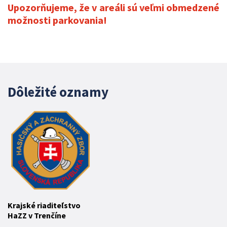
Upozorňujeme, že v areáli sú veľmi obmedzené
možnosti parkovania!
Dôležité oznamy
Krajské riaditeľstvo
HaZZ v Trenčíne