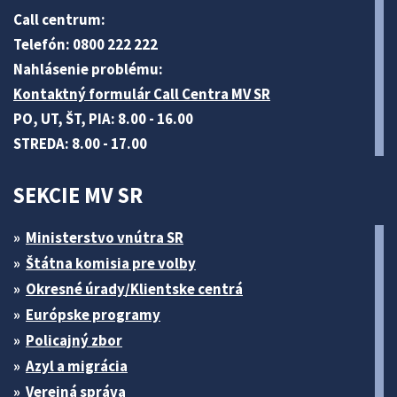
Call centrum:
Telefón: 0800 222 222
Nahlásenie problému:
Kontaktný formulár Call Centra MV SR
PO, UT, ŠT, PIA: 8.00 - 16.00
STREDA: 8.00 - 17.00
SEKCIE MV SR
Ministerstvo vnútra SR
Štátna komisia pre volby
Okresné úrady/Klientske centrá
Európske programy
Policajný zbor
Azyl a migrácia
Verejná správa