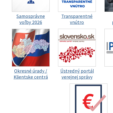
Samosprávne
Transparentné
voľby 2026
vnútro
Okresné úrady /
Ústredný portál
Klientske centrá
verejnej správy