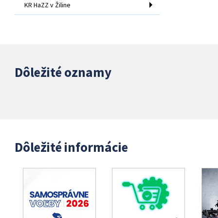
KR HaZZ v Žiline
Dôležité oznamy
Dôležité informácie