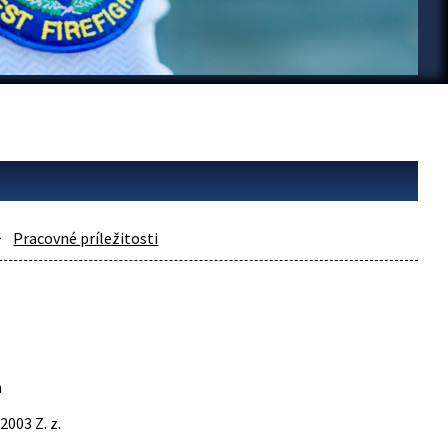
Pracovné príležitosti
h
003 Z. z.