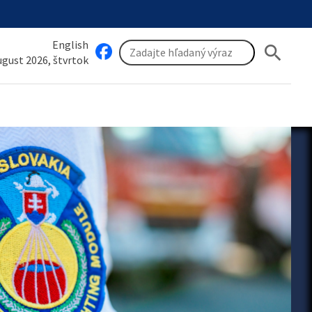
English
search
august 2026, štvrtok