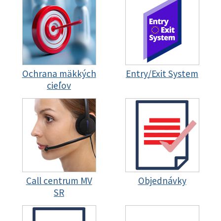
Ochrana mäkkých
Entry/Exit System
cieľov
Call centrum MV
Objednávky
SR