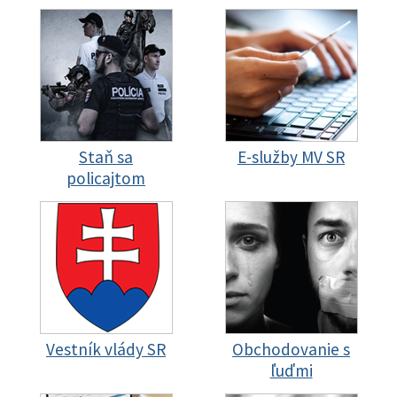
Staň sa
E-služby MV SR
policajtom
Vestník vlády SR
Obchodovanie s
ľuďmi