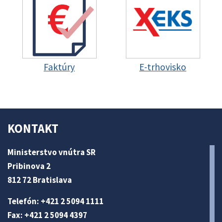
Faktúry
E-trhovisko
KONTAKT
Ministerstvo vnútra SR
Pribinova 2
812 72 Bratislava
Telefón: +421 2 5094 1111
Fax: +421 2 5094 4397