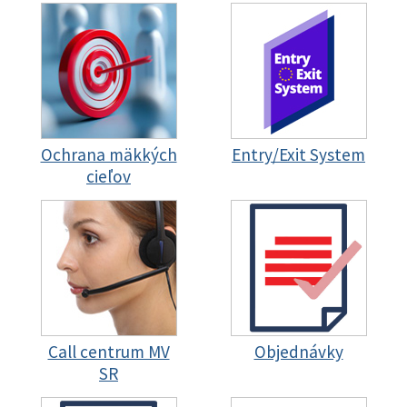
Ochrana mäkkých
Entry/Exit System
cieľov
Call centrum MV
Objednávky
SR