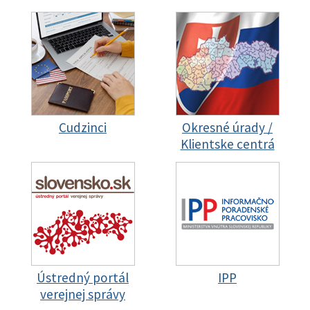
Cudzinci
Okresné úrady /
Klientske centrá
Ústredný portál
IPP
verejnej správy