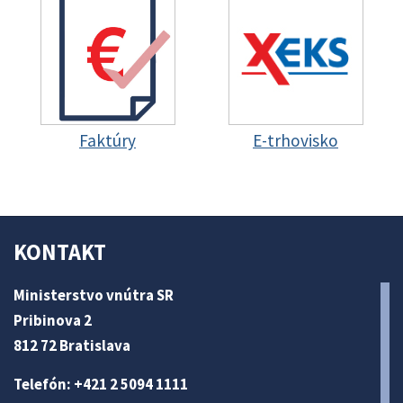
Faktúry
E-trhovisko
KONTAKT
Ministerstvo vnútra SR
Pribinova 2
812 72 Bratislava
Telefón: +421 2 5094 1111