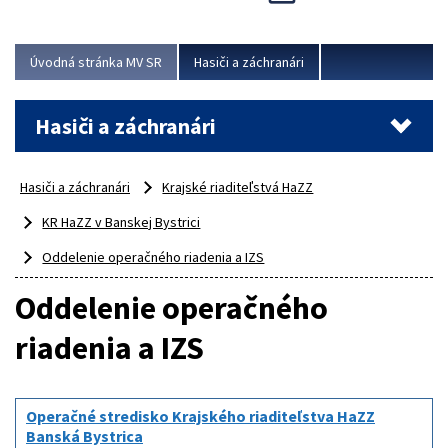
Úvodná stránka MV SR
Hasiči a záchranári
Hasiči a záchranári
Hasiči a záchranári
Krajské riaditeľstvá HaZZ
KR HaZZ v Banskej Bystrici
Oddelenie operačného riadenia a IZS
Oddelenie operačného
riadenia a IZS
Operačné stredisko Krajského riaditeľstva HaZZ
Banská Bystrica