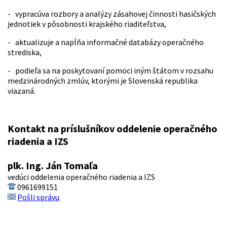
- vypracúva rozbory a analýzy zásahovej činnosti hasičských
jednotiek v pôsobnosti krajského riaditeľstva,
- aktualizuje a napĺňa informačné databázy operačného
strediska,
- podieľa sa na poskytovaní pomoci iným štátom v rozsahu
medzinárodných zmlúv, ktorými je Slovenská republika
viazaná.
Kontakt na príslušníkov oddelenie operačného
riadenia a IZS
plk. Ing. Ján Tomaľa
vedúci oddelenia operačného riadenia a IZS
0961699151
Pošli správu