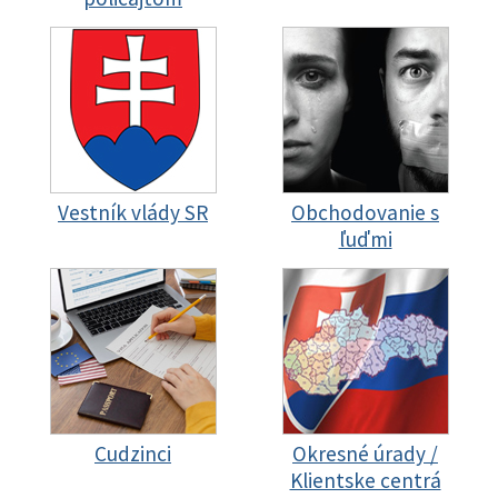
Vestník vlády SR
Obchodovanie s
ľuďmi
Cudzinci
Okresné úrady /
Klientske centrá