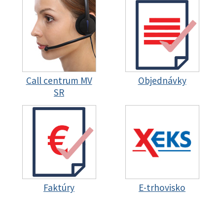
Call centrum MV
Objednávky
SR
Faktúry
E-trhovisko