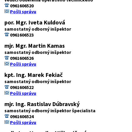
0961606520
Pošli správu
por. Mgr. Iveta Kuldová
samostatný odborný inšpektor
0961606523
mjr. Mgr. Martin Kamas
samostatný odborný inšpektor
0961606526
Pošli správu
kpt. Ing. Marek Fekiač
samostatný odborný inšpektor
0961606522
Pošli správu
mjr. Ing. Rastislav Dúbravský
samostatný odborný inšpektor špecialista
0961606524
Pošli správu