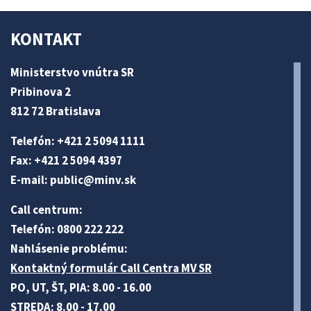
KONTAKT
Ministerstvo vnútra SR
Pribinova 2
812 72 Bratislava
Telefón: +421 2 5094 1111
Fax: +421 2 5094 4397
E-mail:
public@minv
.sk
Call centrum:
Telefón: 0800 222 222
Nahlásenie problému:
Kontaktný formulár Call Centra MV SR
PO, UT, ŠT, PIA: 8.00 - 16.00
STREDA: 8.00 - 17.00