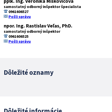
pplk. Ing. Veronika Miškovičová
samostatný odborný inšpektor špecialista
0961606527
Pošli správu
npor. Ing. Rastislav Veľas, PhD.
samostatný odborný inšpektor
0961606525
Pošli správu
Dôležité oznamy
Dôležité informácie