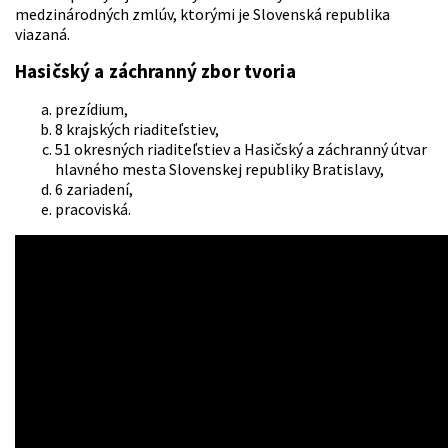
medzinárodných zmlúv, ktorými je Slovenská republika
viazaná.
Hasičský a záchranný zbor tvoria
prezídium,
8 krajských riaditeľstiev,
51 okresných riaditeľstiev a Hasičský a záchranný útvar
hlavného mesta Slovenskej republiky Bratislavy,
6 zariadení,
pracoviská.