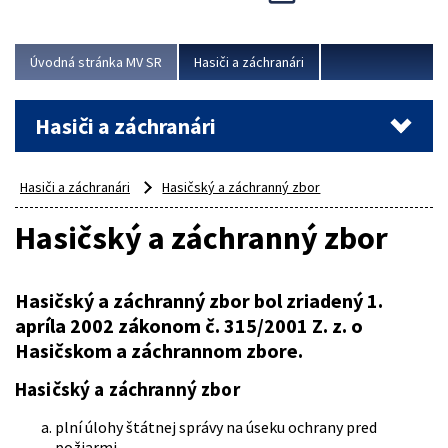
Úvodná stránka MV SR
Hasiči a záchranári
Hasiči a záchranári
Hasiči a záchranári
Hasičský a záchranný zbor
Hasičský a záchranný zbor
Hasičský a záchranný zbor bol zriadený 1.
apríla 2002 zákonom č. 315/2001 Z. z. o
Hasičskom a záchrannom zbore.
Hasičský a záchranný zbor
plní úlohy štátnej správy na úseku ochrany pred
požiarmi,