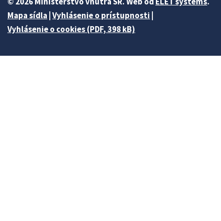
© 2026 Ministerstvo vnútra SR. Web od
ELET systems
.
Mapa sídla
|
Vyhlásenie o prístupnosti
|
Vyhlásenie o cookies (PDF, 398 kB)