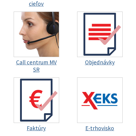
cieľov
Call centrum MV
Objednávky
SR
Faktúry
E-trhovisko