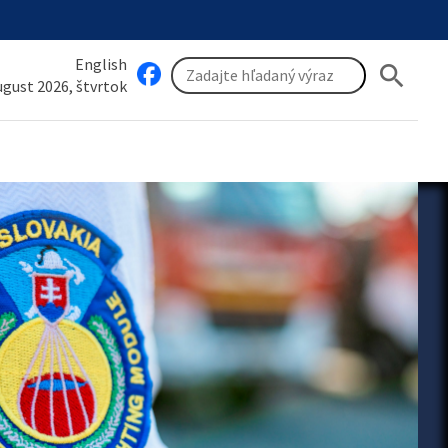
English
search
august 2026, štvrtok