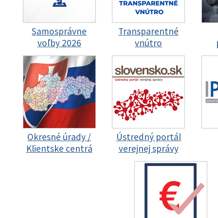
Samosprávne
Transparentné
voľby 2026
vnútro
Okresné úrady /
Ústredný portál
Klientske centrá
verejnej správy