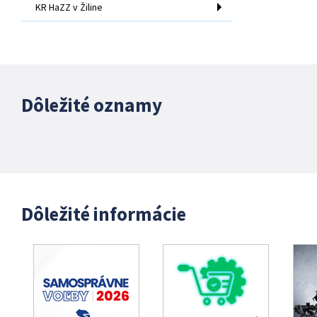
KR HaZZ v Žiline
Dôležité oznamy
Dôležité informácie