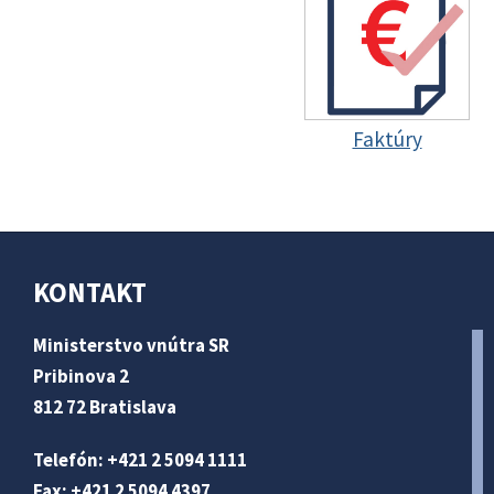
Faktúry
KONTAKT
Ministerstvo vnútra SR
Pribinova 2
812 72 Bratislava
Telefón: +421 2 5094 1111
Fax: +421 2 5094 4397