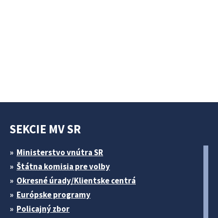
SEKCIE MV SR
Ministerstvo vnútra SR
Štátna komisia pre volby
Okresné úrady/Klientske centrá
Európske programy
Policajný zbor