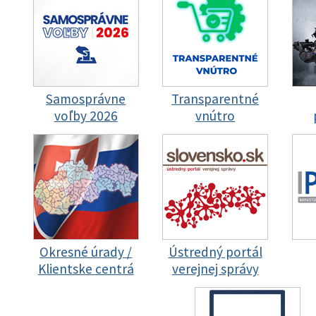
Samosprávne
Transparentné
voľby 2026
vnútro
Okresné úrady /
Ústredný portál
Klientske centrá
verejnej správy