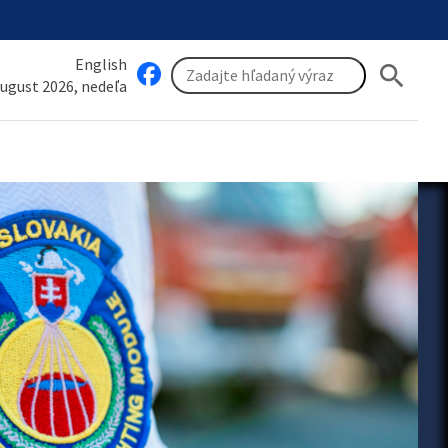
English
search
august 2026, nedeľa