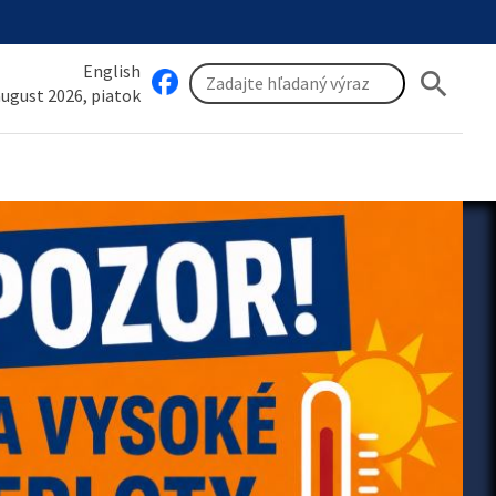
English
search
 august 2026, piatok