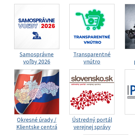
Samosprávne
Transparentné
voľby 2026
vnútro
Okresné úrady /
Ústredný portál
Klientske centrá
verejnej správy