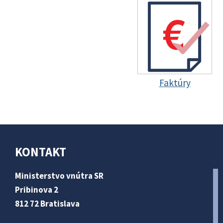
Faktúry
KONTAKT
Ministerstvo vnútra SR
Pribinova 2
812 72 Bratislava