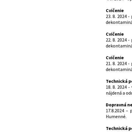
Cvičenie
23. 8. 2024 
dekontaminác
Cvičenie
22. 8. 2024 
dekontaminác
Cvičenie
21. 8. 2024 
dekontaminác
Technická 
18. 8. 2024 
nájdená a od
Dopravná n
17.8.2024 –
Humenné.
Technická 