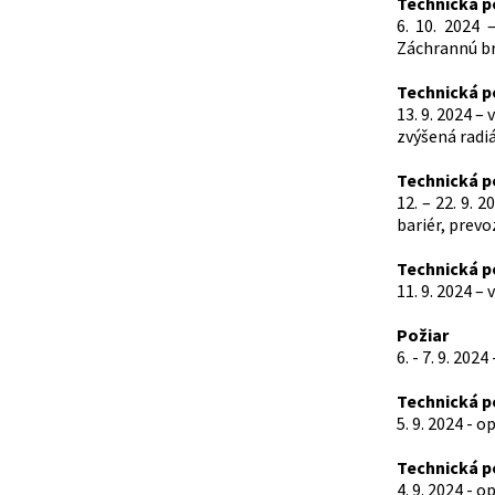
Technická 
6. 10. 2024
Záchrannú b
Technická 
13. 9. 2024 
zvýšená radiá
Technická 
12. – 22. 9.
bariér, prev
Technická 
11. 9. 2024 –
Požiar
6. - 7. 9. 20
Technická 
5. 9. 2024 - 
Technická 
4. 9. 2024 - 