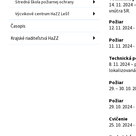
Stredná škola požiarnej ochrany
14. 11. 2024
vnútra SR.
Výcvikové centrum HaZZ Lešť
Požiar
Časopis
12. 11. 2024 
Krajské riaditeľstvá HaZZ
Požiar
11. 11. 2024 
Technická 
8. 11. 2024 
lokalizovaná
Požiar
29. – 30. 10.
Požiar
29. 10. 2024
Cvičenie
25. 10. 2024