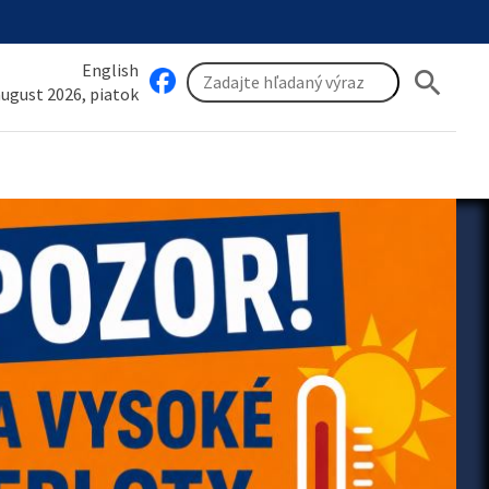
English
search
 august 2026, piatok