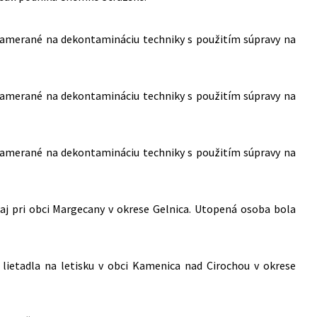
zamerané na dekontamináciu techniky s použitím súpravy na
zamerané na dekontamináciu techniky s použitím súpravy na
zamerané na dekontamináciu techniky s použitím súpravy na
kaj pri obci Margecany v okrese Gelnica. Utopená osoba bola
ietadla na letisku v obci Kamenica nad Cirochou v okrese