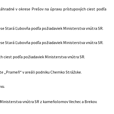
radné v okrese Prešov na úpravu prístupových ciest podľa
ese Stará Ľubovňa podľa požiadaviek Ministerstva vnútra SR.
ese Stará Ľubovňa podľa požiadaviek Ministerstva vnútra SR.
 ciest podľa požiadaviek Ministerstva vnútra SR.
lite „Prameň“ v areáli podniku Chemko Strážske.
vu.
 Ministerstva vnútra SR z kameňolomov Vechec a Brekov.