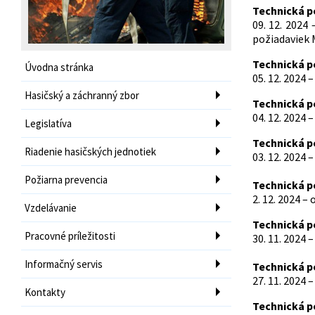
Technická 
09. 12. 202
požiadaviek 
Technická 
Úvodna stránka
05. 12. 2024 
Hasičský a záchranný zbor
Technická 
04. 12. 2024 
Legislatíva
Technická 
Riadenie hasičských jednotiek
03. 12. 2024
Požiarna prevencia
Technická 
2. 12. 2024 –
Vzdelávanie
Technická 
Pracovné príležitosti
30. 11. 2024
Informačný servis
Technická 
27. 11. 2024
Kontakty
Technická 