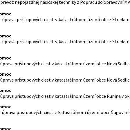
– prevoz nepojazdnej hasičskej techniky z Popradu do opravovní MV 
pomoc
 – úprava prístupových ciest v katastrálnom území obce Streda 
pomoc
 – úprava prístupových ciest v katastrálnom území obce Streda 
pomoc
– úprava prístupových ciest v katastrálnom území obce Nová Sedlic
pomoc
– úprava prístupových ciest v katastrálnom území obce Nová Sedlic
pomoc
– úprava prístupových ciest v katastrálnom území obce Runina v ok
pomoc
 – úprava prístupových ciest v katastrálnom území obcí Ňagov a 
pomoc