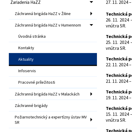
27. 11. 2024 
Zariadenia HaZZ
Záchranná brigáda HaZZ v Žiline
Technická 
26. 11. 2024
Záchranná brigáda HaZZ v Humennom
vnútra SR.
Technická 
Úvodná stránka
25. 11. 2024
Kontakty
vnútra SR.
Technická 
Aktuality
22. 11. 2024 
Infoservis
Technická 
21. 11. 2024 
Pracovné príležitosti
Technická 
Záchranná brigáda HaZZ v Malackách
19. 11. 2024 
Záchranné brigády
Technická 
15. 11. 2024
Požiarnotechnický a expertízny ústav MV
vnútra SR.
SR
Technická 