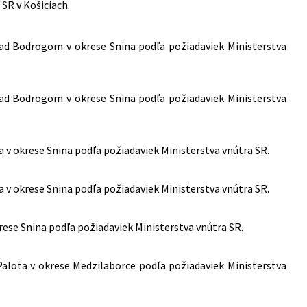
SR v Košiciach.
nad Bodrogom v okrese Snina podľa požiadaviek Ministerstva
nad Bodrogom v okrese Snina podľa požiadaviek Ministerstva
a v okrese Snina podľa požiadaviek Ministerstva vnútra SR.
a v okrese Snina podľa požiadaviek Ministerstva vnútra SR.
rese Snina podľa požiadaviek Ministerstva vnútra SR.
Palota v okrese Medzilaborce podľa požiadaviek Ministerstva