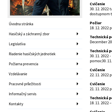
Cvičenie
30. 12. 2022
dostupnom t
Požiar
Úvodna stránka
18. 12. 2022
Hasičský a záchranný zbor
Technická 
December 202
Legislatíva
Technická 
Riadenie hasičských jednotiek
30. 11. 2022
pomoc30. 11.
Požiarna prevencia
Cvičenie
Vzdelávanie
22. 11. 2022
Cvičenie
Pracovné príležitosti
21. 11. 2022
Informačný servis
Technická 
18. 11. 2022
Kontakty
Cvičenie