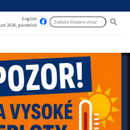
English
search
gust 2026, pondelok