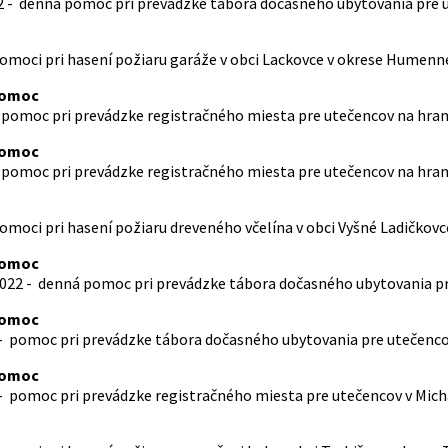
 - denná pomoc pri prevádzke tábora dočasného ubytovania pre u
 pomoci pri hasení požiaru garáže v obci Lackovce v okrese Humenn
pomoc
 – pomoc pri prevádzke registračného miesta pre utečencov na hr
pomoc
 – pomoc pri prevádzke registračného miesta pre utečencov na hr
 pomoci pri hasení požiaru dreveného včelína v obci Vyšné Ladičkov
pomoc
22 - denná pomoc pri prevádzke tábora dočasného ubytovania pre
pomoc
- pomoc pri prevádzke tábora dočasného ubytovania pre utečencov
pomoc
- pomoc pri prevádzke registračného miesta pre utečencov v Mich