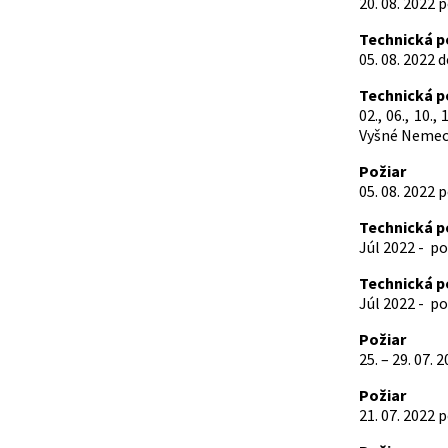
20. 08. 2022 
Technická 
05. 08. 2022 
Technická 
02., 06., 10.
Vyšné Nemeck
Požiar
05. 08. 2022
Technická 
Júl 2022 - p
Technická 
Júl 2022 - p
Požiar
25. – 29. 07.
Požiar
21. 07. 2022