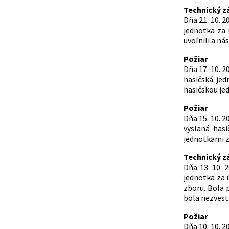
Technický z
Dňa 21. 10. 
jednotka za 
uvoľnili a ná
Požiar
Dňa 17. 10. 
hasičská je
hasičskou je
Požiar
Dňa 15. 10. 
vyslaná has
jednotkami z
Technický z
Dňa 13. 10.
jednotka za 
zboru. Bola 
bola nezvest
Požiar
Dňa 10. 10. 