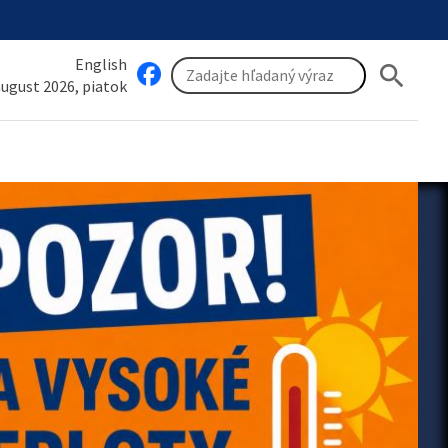
English
search
 august 2026, piatok