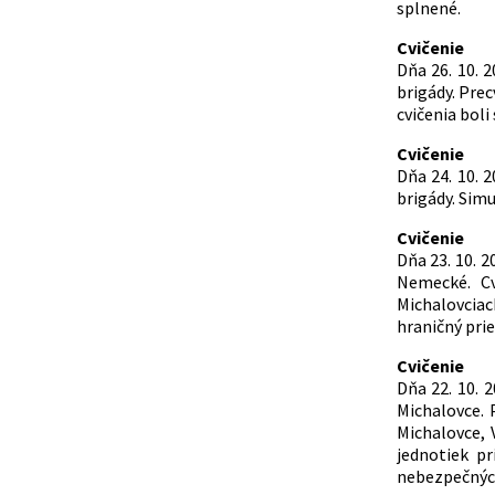
splnené.
Cvičenie
Dňa 26. 10. 
brigády. Pre
cvičenia boli
Cvičenie
Dňa 24. 10. 
brigády. Sim
Cvičenie
Dňa 23. 10. 
Nemecké. Cv
Michalovciac
hraničný prie
Cvičenie
Dňa 22. 10. 
Michalovce. P
Michalovce, 
jednotiek p
nebezpečných 