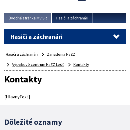
Úvodná stránka MV SR
Hasiči a záchranári
Hasiči a záchranári
Hasiči a záchranári
Zariadenia HaZZ
Výcvikové centrum HaZZ Lešť
Kontakty
Kontakty
[HlavnyText]
Dôležité oznamy