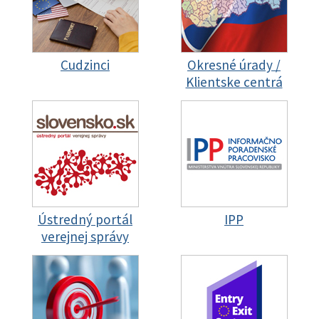
Cudzinci
Okresné úrady /
Klientske centrá
Ústredný portál
IPP
verejnej správy