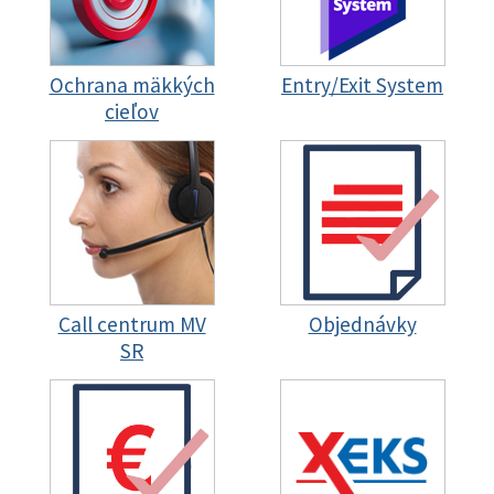
Ochrana mäkkých
Entry/Exit System
cieľov
Call centrum MV
Objednávky
SR