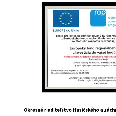
Okresné riaditeľstvo Hasičského a zác