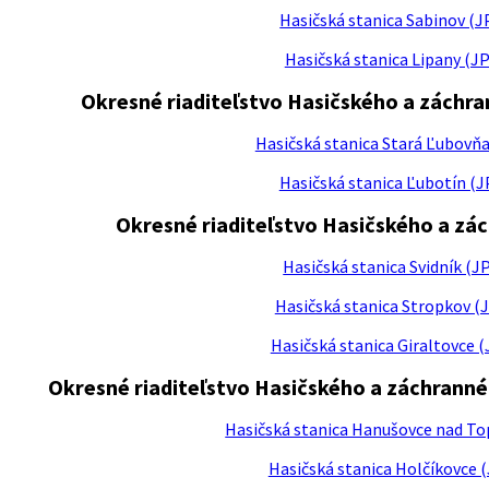
Hasičská stanica Sabinov (J
Hasičská stanica Lipany (JP
Okresné riaditeľstvo Hasičského a záchra
Hasičská stanica Stará Ľubovňa
Hasičská stanica Ľubotín (J
Okresné riaditeľstvo Hasičského a zá
Hasičská stanica Svidník (J
Hasičská stanica Stropkov (J
Hasičská stanica Giraltovce (
Okresné riaditeľstvo Hasičského a záchrann
Hasičská stanica Hanušovce nad To
Hasičská stanica Holčíkovce (