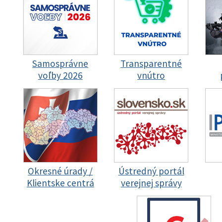
Samosprávne
Transparentné
voľby 2026
vnútro
Okresné úrady /
Ústredný portál
Klientske centrá
verejnej správy