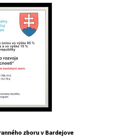
hranného zboru v Bardejove