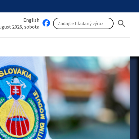
English
search
august 2026, sobota