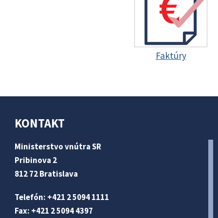
Faktúry
KONTAKT
Ministerstvo vnútra SR
Pribinova 2
812 72 Bratislava
Telefón: +421 2 5094 1111
Fax: +421 2 5094 4397