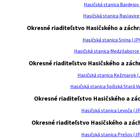
Hasičská stanica Bardejov
Hasičská stanica Raslavice
Okresné riaditeľstvo Hasičského a zác
Hasičská stanica Snina (JP
Hasičská stanica Medzilaborce 
Okresné riaditeľstvo Hasičského a zác
Hasičská stanica Kežmarok (
Hasičská stanica Spišská Stará V
Okresné riaditeľstvo Hasičského a zá
Hasičská stanica Levoča (JP
Okresné riaditeľstvo Hasičského a zá
Hasičská stanica Prešov (JP