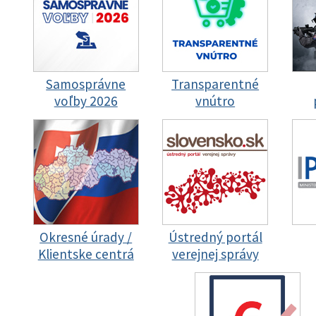
Samosprávne
Transparentné
voľby 2026
vnútro
Okresné úrady /
Ústredný portál
Klientske centrá
verejnej správy