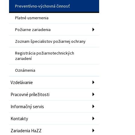
Preventívno-výchovná činnosť
Platné usmernenia
Požiarne zariadenia
Zoznam špecialistov požiarnej ochrany
Registrácia požiarnotechnických
zariadení
Oznámenia
Vzdelávanie
Pracovné príležitosti
Informačný servis
Kontakty
Zariadenia HaZZ