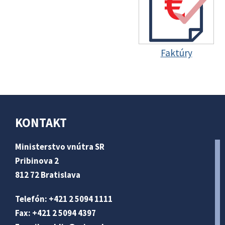
Faktúry
KONTAKT
Ministerstvo vnútra SR
Pribinova 2
812 72 Bratislava
Telefón: +421 2 5094 1111
Fax: +421 2 5094 4397