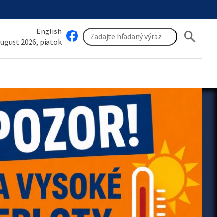
English
search
 august 2026, piatok