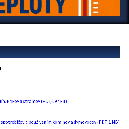
ť
ín, kríkov a stromov (PDF, 697 kB)
h spotrebičov a používaním komínov a dymovodov (PDF, 1 MB)