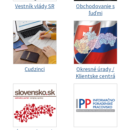
Vestník vlády SR
Obchodovanie s
ľuďmi
Cudzinci
Okresné úrady /
Klientske centrá