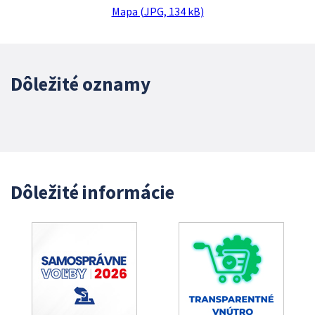
Mapa (JPG, 134 kB)
Dôležité oznamy
Dôležité informácie