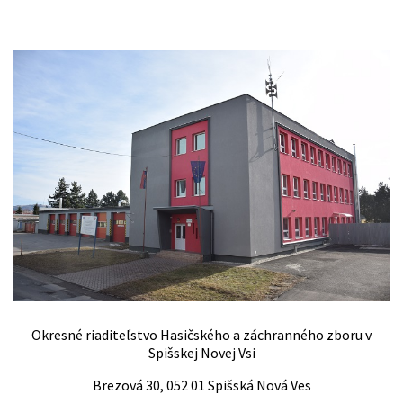
Okresné riaditeľstvo Hasičského a záchranného zboru v
Spišskej Novej Vsi
Brezová 30, 052 01 Spišská Nová Ves