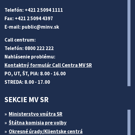
Telefón: +421 2 5094 1111
Fax: +421 2 5094 4397
E-mail:
public@minv
.sk
Call centrum:
Telefón: 0800 222 222
Nahlásenie problému:
Kontaktný formulár Call Centra MV SR
PO, UT, ŠT, PIA: 8.00 - 16.00
STREDA: 8.00 - 17.00
SEKCIE MV SR
Ministerstvo vnútra SR
Štátna komisia pre volby
Okresné úrady/Klientske centrá