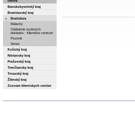
centrá
Banskobystrický kraj
Bratislavský kraj
Bratislava
Malacky
Oddelenie osobných
dokladov - Klientske centrum
Pezinok
Senec
Košický kraj
Nitriansky kraj
Prešovský kraj
Trenčiansky kraj
Trnavský kraj
Žilinský kraj
Zoznam klientskych centier